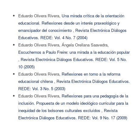
Eduardo Olivera Rivera,
Una mirada crítica de la orientación
educacional. Reflexiones desde un interés praxeológico y
emancipador del conocimiento
,
Revista Electrónica Diálogos
Educativos. REDE: Vol. 4 No. 7 (2004)
Eduardo Olivera Rivera, Ángela Orellana Saavedra,
Escuchemos a Paulo Freire: una mirada a la educación popular
,
Revista Electrónica Diálogos Educativos. REDE: Vol. 5 No.
10 (2005)
Eduardo Olivera Rivera,
Reflexiones en torno a la reforma
educacional chilena
,
Revista Electrónica Diálogos Educativos.
REDE: Vol. 3 No. 5 (2003)
Eduardo Olivera Rivera,
Reflexiones para una pedagogía de la
inclusión. Propuesta de un modelo ideológico curricular para la
inequidad de los bolsones culturales excluídos
,
Revista
Electrónica Diálogos Educativos. REDE: Vol. 9 No. 17 (2009)