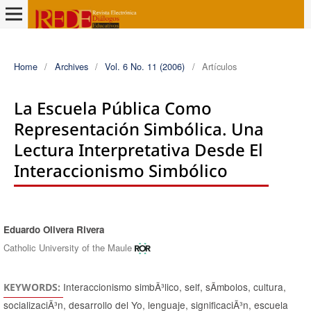
Home
/
Archives
/
Vol. 6 No. 11 (2006)
/
Artículos
La Escuela Pública Como
Representación Simbólica. Una
Lectura Interpretativa Desde El
Interaccionismo Simbólico
Eduardo Olivera Rivera
Authors
Catholic University of the Maule
Interaccionismo simbÃ³lico, self, sÃ­mbolos, cultura,
KEYWORDS:
socializaciÃ³n, desarrollo del Yo, lenguaje, significaciÃ³n, escuela