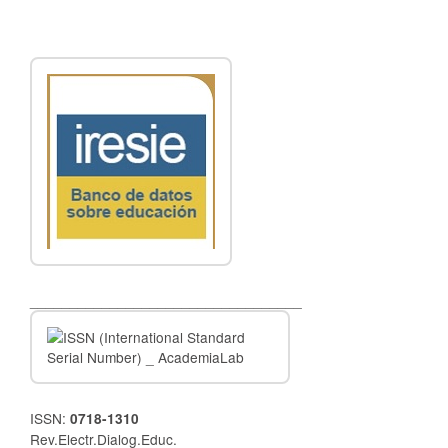
__________________________________
ISSN:
0718-1310
Rev.Electr.Dialog.Educ.