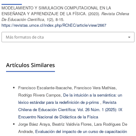
MODELAMIENTO Y SIMULACION COMPUTACIONAL EN LA
ENSEÑANZA Y APRENDIZAJE DE LA FÍSICA. (2023).
Revista Chilena
De Educación Científica
,
1
(2), 8-15.
https://revistas.umce.cl/index.php/RChEC/article/view/2667
Más formatos de cita
Artículos Similares
Francisco Escalante-Ibacache, Francisco Vera Mathias,
Rodrigo Rivera Campos,
De la intuición a la semántica: un
léxico estándar para la redefinición de p-prims
,
Revista
Chilena de Educación Científica: Vol. 26 Núm. 1 (2025): IX
Encuentro Nacional de Didáctica de la Física
Jorge Báez Araya, Beatriz Valdivia Flores, Lara Rodrigues De
Andrade,
Evaluación del impacto de un curso de capacitación