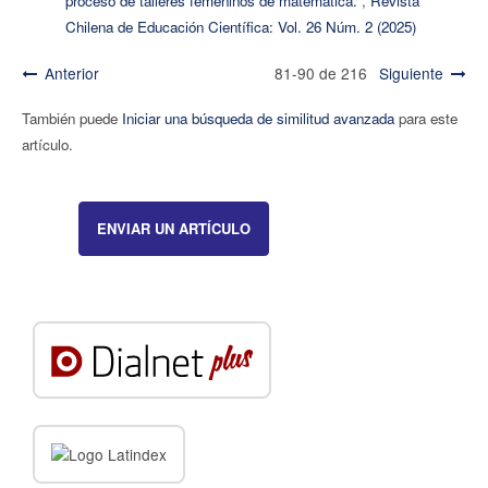
proceso de talleres femeninos de matemática.
,
Revista
Chilena de Educación Científica: Vol. 26 Núm. 2 (2025)
Anterior
81-90 de 216
Siguiente
También puede
Iniciar una búsqueda de similitud avanzada
para este
artículo.
ENVIAR UN ARTÍCULO