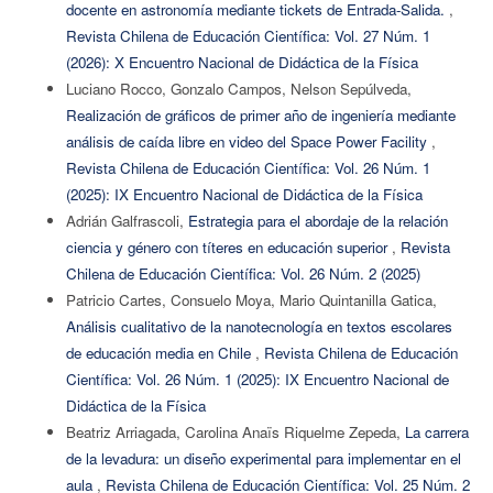
docente en astronomía mediante tickets de Entrada-Salida.
,
Revista Chilena de Educación Científica: Vol. 27 Núm. 1
(2026): X Encuentro Nacional de Didáctica de la Física
Luciano Rocco, Gonzalo Campos, Nelson Sepúlveda,
Realización de gráficos de primer año de ingeniería mediante
análisis de caída libre en video del Space Power Facility
,
Revista Chilena de Educación Científica: Vol. 26 Núm. 1
(2025): IX Encuentro Nacional de Didáctica de la Física
Adrián Galfrascoli,
Estrategia para el abordaje de la relación
ciencia y género con títeres en educación superior
,
Revista
Chilena de Educación Científica: Vol. 26 Núm. 2 (2025)
Patricio Cartes, Consuelo Moya, Mario Quintanilla Gatica,
Análisis cualitativo de la nanotecnología en textos escolares
de educación media en Chile
,
Revista Chilena de Educación
Científica: Vol. 26 Núm. 1 (2025): IX Encuentro Nacional de
Didáctica de la Física
Beatriz Arriagada, Carolina Anaïs Riquelme Zepeda,
La carrera
de la levadura: un diseño experimental para implementar en el
aula
,
Revista Chilena de Educación Científica: Vol. 25 Núm. 2