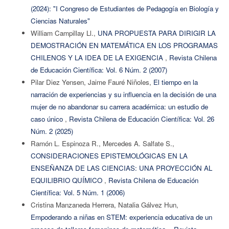
(2024): "I Congreso de Estudiantes de Pedagogía en Biología y
Ciencias Naturales"
William Campillay Ll.,
UNA PROPUESTA PARA DIRIGIR LA
DEMOSTRACIÓN EN MATEMÁTICA EN LOS PROGRAMAS
CHILENOS Y LA IDEA DE LA EXIGENCIA
,
Revista Chilena
de Educación Científica: Vol. 6 Núm. 2 (2007)
Pilar Diez Yensen, Jaime Fauré Niñoles,
El tiempo en la
narración de experiencias y su influencia en la decisión de una
mujer de no abandonar su carrera académica: un estudio de
caso único
,
Revista Chilena de Educación Científica: Vol. 26
Núm. 2 (2025)
Ramón L. Espinoza R., Mercedes A. Salfate S.,
CONSIDERACIONES EPISTEMOLÓGICAS EN LA
ENSEÑANZA DE LAS CIENCIAS: UNA PROYECCIÓN AL
EQUILIBRIO QUÍMICO
,
Revista Chilena de Educación
Científica: Vol. 5 Núm. 1 (2006)
Cristina Manzaneda Herrera, Natalia Gálvez Hun,
Empoderando a niñas en STEM: experiencia educativa de un