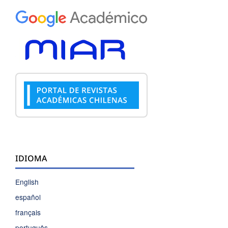
IDIOMA
English
español
français
português