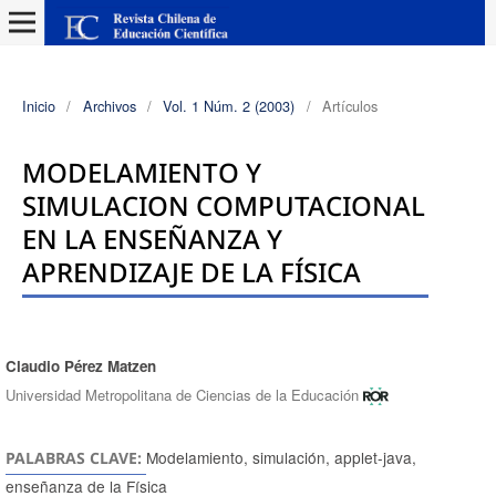
Inicio
/
Archivos
/
Vol. 1 Núm. 2 (2003)
/
Artículos
MODELAMIENTO Y
SIMULACION COMPUTACIONAL
EN LA ENSEÑANZA Y
APRENDIZAJE DE LA FÍSICA
Claudio Pérez Matzen
Autores/as
Universidad Metropolitana de Ciencias de la Educación
Modelamiento, simulación, applet-java,
PALABRAS CLAVE:
enseñanza de la Física