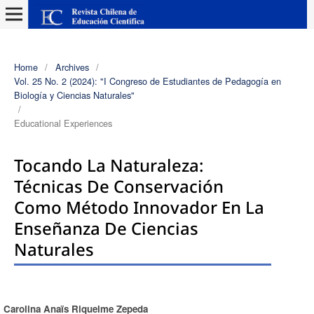
Home
/
Archives
/
Vol. 25 No. 2 (2024): "I Congreso de Estudiantes de Pedagogía en
Biología y Ciencias Naturales"
/
Educational Experiences
Tocando La Naturaleza:
Técnicas De Conservación
Como Método Innovador En La
Enseñanza De Ciencias
Naturales
Carolina Anaïs Riquelme Zepeda
Authors