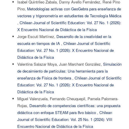
Isabel Quintrileo Zabala, Danny Avello Fernández, René Pino
Pino,
Metodologías activas con GeoGebra para enseñanza de
vectores y trigonometría en estudiantes de Tecnología Médica
,
Chilean Journal of Scientific Education: Vol. 27 No. 1 (2026):
X Encuentro Nacional de Didáctica de la Física
Jorge Escuti Martínez,
Desarrollo de la creatividad en la
escuela en tiempos de IA
,
Chilean Journal of Scientific
Education: Vol. 27 No. 1 (2026): X Encuentro Nacional de
Didáctica de la Física
Valentina Salazar Moya, Juan Marchant González,
Simulación
de decaimiento de partículas: Una herramienta para la
enseñanza de Física de frontera
,
Chilean Journal of Scientific
Education: Vol. 27 No. 1 (2026): X Encuentro Nacional de
Didáctica de la Física
Miguel Valenzuela, Fernando Cheuquepil, Pamela Palomera-
Rojas,
Desarrollo de competencias científicas: una propuesta
didáctica con enfoque STEAM para 8vo básico
,
Chilean
Journal of Scientific Education: Vol. 25 No. 1 (2024): VIII
Encuentro Nacional de Didáctica de la Física