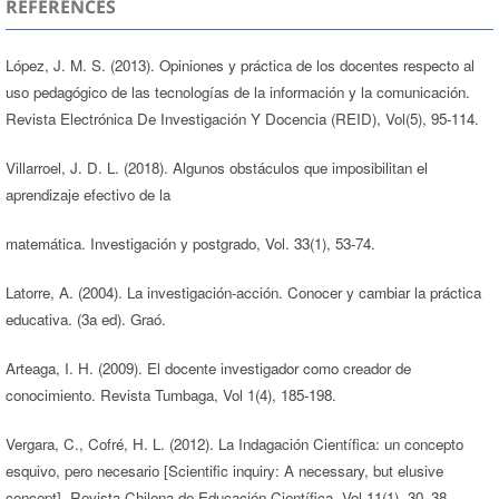
REFERENCES
López, J. M. S. (2013). Opiniones y práctica de los docentes respecto al
uso pedagógico de las tecnologías de la información y la comunicación.
Revista Electrónica De Investigación Y Docencia (REID), Vol(5), 95-114.
Villarroel, J. D. L. (2018). Algunos obstáculos que imposibilitan el
aprendizaje efectivo de la
matemática. Investigación y postgrado, Vol. 33(1), 53-74.
Latorre, A. (2004). La investigación-acción. Conocer y cambiar la práctica
educativa. (3a ed). Graó.
Arteaga, I. H. (2009). El docente investigador como creador de
conocimiento. Revista Tumbaga, Vol 1(4), 185-198.
Vergara, C., Cofré, H. L. (2012). La Indagación Científica: un concepto
esquivo, pero necesario [Scientific inquiry: A necessary, but elusive
concept]. Revista Chilena de Educación Científica, Vol 11(1), 30–38.