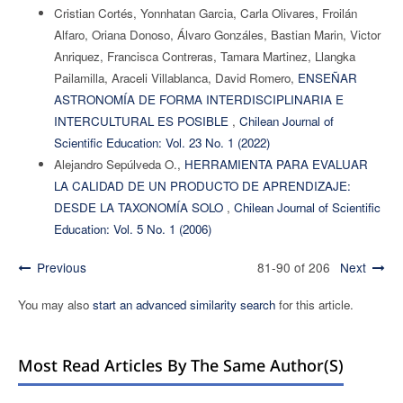
Cristian Cortés, Yonnhatan Garcia, Carla Olivares, Froilán
Alfaro, Oriana Donoso, Álvaro Gonzáles, Bastian Marin, Victor
Anriquez, Francisca Contreras, Tamara Martinez, Llangka
Pailamilla, Araceli Villablanca, David Romero,
ENSEÑAR
ASTRONOMÍA DE FORMA INTERDISCIPLINARIA E
INTERCULTURAL ES POSIBLE
,
Chilean Journal of
Scientific Education: Vol. 23 No. 1 (2022)
Alejandro Sepúlveda O.,
HERRAMIENTA PARA EVALUAR
LA CALIDAD DE UN PRODUCTO DE APRENDIZAJE:
DESDE LA TAXONOMÍA SOLO
,
Chilean Journal of Scientific
Education: Vol. 5 No. 1 (2006)
Previous
81-90 of 206
Next
You may also
start an advanced similarity search
for this article.
Most Read Articles By The Same Author(s)