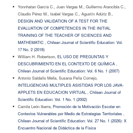
Yonnhatan García C., Juan Vargas M., Guillermo Arancibla C.,
Claudio Pérez M., Isabel Vargas C., Agustín Adúriz B.,
DESIGN AND VALIDATION OF A TEST FOR THE
EVALUATION OF COMPETENCES IN THE INITIAL
TRAINING OF THE TEACHER OF SCIENCES AND
MATHEMATIC
,
Chilean Journal of Scientific Education: Vol.
17 No. 2 (2018)
William H. Robertson,
EL USO DE PREGUNTAS Y
DESCUBRIMIENTO EN EL CONTEXTO DE QUÍMICA
,
Chilean Journal of Scientific Education: Vol. 6 No. 1 (2007)
Antonio Saldaño Mella, Susana Peña Cornejo,
INTELIGENCIAS MULTIPLES ASISTIDAS POR LOS JAVA-
APPLETS EN EDUCACION VIRTUAL
,
Chilean Journal of
Scientific Education: Vol. 1 No. 1 (2002)
Camila León Ibarra,
Promoción de la Motivación Escolar en
Contextos Vulnerables por Medio de Estrategias Territoriales
,
Chilean Journal of Scientific Education: Vol. 27 No. 1 (2026): X
Encuentro Nacional de Didáctica de la Física