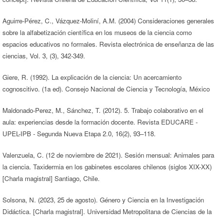
Aguirre-Pérez, C., Vázquez-Moliní, A.M. (2004) Consideraciones generales
sobre la alfabetización científica en los museos de la ciencia como
espacios educativos no formales. Revista electrónica de enseñanza de las
ciencias, Vol. 3, (3), 342-349.
Giere, R. (1992). La explicación de la ciencia: Un acercamiento
cognoscitivo. (1a ed). Consejo Nacional de Ciencia y Tecnología, México
Maldonado-Perez, M., Sánchez, T. (2012). 5. Trabajo colaborativo en el
aula: experiencias desde la formación docente. Revista EDUCARE -
UPEL-IPB - Segunda Nueva Etapa 2.0, 16(2), 93–118.
Valenzuela, C. (12 de noviembre de 2021). Sesión mensual: Animales para
la ciencia. Taxidermia en los gabinetes escolares chilenos (siglos XIX-XX)
[Charla magistral] Santiago, Chile.
Solsona, N. (2023, 25 de agosto). Género y Ciencia en la Investigación
Didáctica. [Charla magistral]. Universidad Metropolitana de Ciencias de la