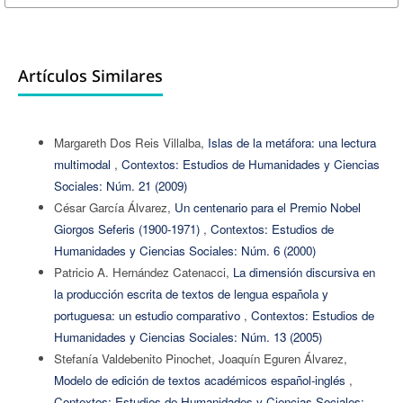
Artículos Similares
Margareth Dos Reis Villalba,
Islas de la metáfora: una lectura
multimodal
,
Contextos: Estudios de Humanidades y Ciencias
Sociales: Núm. 21 (2009)
César García Álvarez,
Un centenario para el Premio Nobel
Giorgos Seferis (1900-1971)
,
Contextos: Estudios de
Humanidades y Ciencias Sociales: Núm. 6 (2000)
Patricio A. Hernández Catenacci,
La dimensión discursiva en
la producción escrita de textos de lengua española y
portuguesa: un estudio comparativo
,
Contextos: Estudios de
Humanidades y Ciencias Sociales: Núm. 13 (2005)
Stefanía Valdebenito Pinochet, Joaquín Eguren Álvarez,
Modelo de edición de textos académicos español-inglés
,
Contextos: Estudios de Humanidades y Ciencias Sociales: