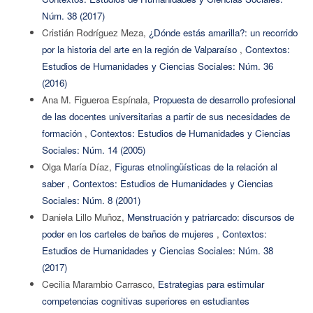
Núm. 38 (2017)
Cristián Rodríguez Meza,
¿Dónde estás amarilla?: un recorrido
por la historia del arte en la región de Valparaíso
,
Contextos:
Estudios de Humanidades y Ciencias Sociales: Núm. 36
(2016)
Ana M. Figueroa Espínala,
Propuesta de desarrollo profesional
de las docentes universitarias a partir de sus necesidades de
formación
,
Contextos: Estudios de Humanidades y Ciencias
Sociales: Núm. 14 (2005)
Olga María Díaz,
Figuras etnolingüísticas de la relación al
saber
,
Contextos: Estudios de Humanidades y Ciencias
Sociales: Núm. 8 (2001)
Daniela Lillo Muñoz,
Menstruación y patriarcado: discursos de
poder en los carteles de baños de mujeres
,
Contextos:
Estudios de Humanidades y Ciencias Sociales: Núm. 38
(2017)
Cecilia Marambio Carrasco,
Estrategias para estimular
competencias cognitivas superiores en estudiantes