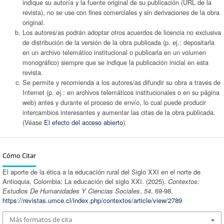
indique su autoría y la fuente original de su publicación (URL de la
revista), no se use con fines comerciales y sin derivaciones de la obra
original.
Los autores/as podrán adoptar otros acuerdos de licencia no exclusiva
de distribución de la versión de la obra publicada (p. ej.: depositarla
en un archivo telemático institucional o publicarla en un volumen
monográfico) siempre que se indique la publicación inicial en esta
revista.
Se permite y recomienda a los autores/as difundir su obra a través de
Internet (p. ej.: en archivos telemáticos institucionales o en su página
web) antes y durante el proceso de envío, lo cual puede producir
intercambios interesantes y aumentar las citas de la obra publicada.
(Véase
El efecto del acceso abierto
).
Cómo Citar
El aporte de la ética a la educación rural del Siglo XXI en el norte de
Antioquia, Colombia: La educación del siglo XXI. (2025).
Contextos:
Estudios De Humanidades Y Ciencias Sociales
,
54
, 69-98.
https://revistas.umce.cl/index.php/contextos/article/view/2789
Más formatos de cita