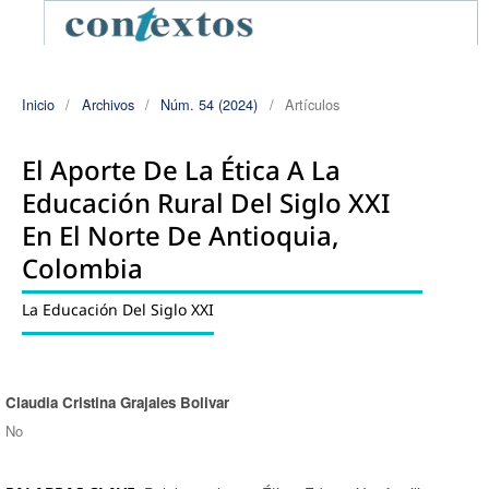
Inicio
/
Archivos
/
Núm. 54 (2024)
/
Artículos
El Aporte De La Ética A La
Educación Rural Del Siglo XXI
En El Norte De Antioquia,
Colombia
La Educación Del Siglo XXI
Claudia Cristina Grajales Bolivar
Autores/as
No