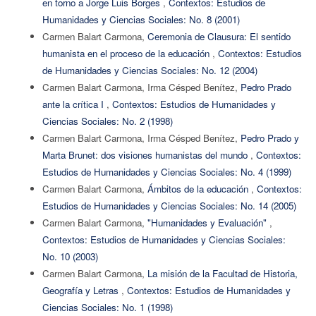
en torno a Jorge Luis Borges
,
Contextos: Estudios de
Humanidades y Ciencias Sociales: No. 8 (2001)
Carmen Balart Carmona,
Ceremonia de Clausura: El sentido
humanista en el proceso de la educación
,
Contextos: Estudios
de Humanidades y Ciencias Sociales: No. 12 (2004)
Carmen Balart Carmona, Irma Césped Benítez,
Pedro Prado
ante la crítica I
,
Contextos: Estudios de Humanidades y
Ciencias Sociales: No. 2 (1998)
Carmen Balart Carmona, Irma Césped Benítez,
Pedro Prado y
Marta Brunet: dos visiones humanistas del mundo
,
Contextos:
Estudios de Humanidades y Ciencias Sociales: No. 4 (1999)
Carmen Balart Carmona,
Ámbitos de la educación
,
Contextos:
Estudios de Humanidades y Ciencias Sociales: No. 14 (2005)
Carmen Balart Carmona,
"Humanidades y Evaluación"
,
Contextos: Estudios de Humanidades y Ciencias Sociales:
No. 10 (2003)
Carmen Balart Carmona,
La misión de la Facultad de Historia,
Geografía y Letras
,
Contextos: Estudios de Humanidades y
Ciencias Sociales: No. 1 (1998)