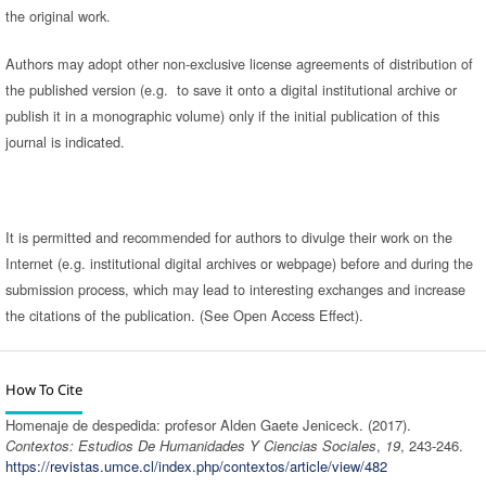
the original work.
Authors may adopt other non-exclusive license agreements of distribution of
the published version (e.g. to save it onto a digital institutional archive or
publish it in a monographic volume) only if the initial publication of this
journal is indicated.
It is permitted and recommended for authors to divulge their work on the
Internet (e.g. institutional digital archives or webpage) before and during the
submission process, which may lead to interesting exchanges and increase
the citations of the publication. (See Open Access Effect).
How To Cite
Homenaje de despedida: profesor Alden Gaete Jeniceck. (2017).
Contextos: Estudios De Humanidades Y Ciencias Sociales
,
19
, 243-246.
https://revistas.umce.cl/index.php/contextos/article/view/482