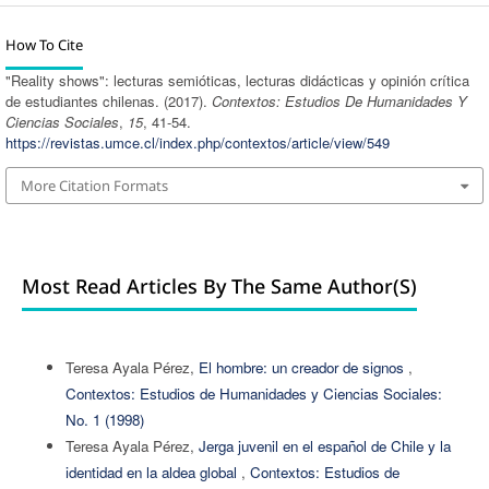
How To Cite
"Reality shows": lecturas semióticas, lecturas didácticas y opinión crítica
de estudiantes chilenas. (2017).
Contextos: Estudios De Humanidades Y
Ciencias Sociales
,
15
, 41-54.
https://revistas.umce.cl/index.php/contextos/article/view/549
More Citation Formats
Most Read Articles By The Same Author(s)
Teresa Ayala Pérez,
El hombre: un creador de signos
,
Contextos: Estudios de Humanidades y Ciencias Sociales:
No. 1 (1998)
Teresa Ayala Pérez,
Jerga juvenil en el español de Chile y la
identidad en la aldea global
,
Contextos: Estudios de