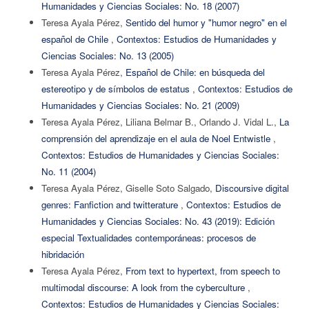
Humanidades y Ciencias Sociales: No. 18 (2007)
Teresa Ayala Pérez,
Sentido del humor y "humor negro" en el
español de Chile
,
Contextos: Estudios de Humanidades y
Ciencias Sociales: No. 13 (2005)
Teresa Ayala Pérez,
Español de Chile: en búsqueda del
estereotipo y de símbolos de estatus
,
Contextos: Estudios de
Humanidades y Ciencias Sociales: No. 21 (2009)
Teresa Ayala Pérez, Liliana Belmar B., Orlando J. Vidal L.,
La
comprensión del aprendizaje en el aula de Noel Entwistle
,
Contextos: Estudios de Humanidades y Ciencias Sociales:
No. 11 (2004)
Teresa Ayala Pérez, Giselle Soto Salgado,
Discoursive digital
genres: Fanfiction and twitterature
,
Contextos: Estudios de
Humanidades y Ciencias Sociales: No. 43 (2019): Edición
especial Textualidades contemporáneas: procesos de
hibridación
Teresa Ayala Pérez,
From text to hypertext, from speech to
multimodal discourse: A look from the cyberculture
,
Contextos: Estudios de Humanidades y Ciencias Sociales: