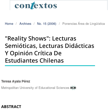
Home
/
Archives
/
No. 15 (2006)
/
Ponencias Área de Lingüística
"Reality Shows": Lecturas
Semióticas, Lecturas Didácticas
Y Opinión Crítica De
Estudiantes Chilenas
Teresa Ayala Pérez
Authors
Metropolitan University of Educational Sciences
ABSTRACT