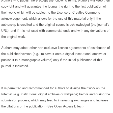
Authors who publish here accept the following terms: Authors will keep their
copyright and will guarantee the journal the right to the first publication of
their work, which will be subject to the Licence of Creative Commons
acknowledgement, which allows for the use of this material only if the
authorship is credited and the original source is acknowledged (the journal’s
URL), and if it is not used with commercial ends and with any derivations of
the original work.
Authors may adopt other non-exclusive license agreements of distribution of
the published version (e.g. to save it onto a digital institutional archive or
publish it in a monographic volume) only if the initial publication of this
journal is indicated.
It is permitted and recommended for authors to divulge their work on the
Internet (e.g. institutional digital archives or webpage) before and during the
submission process, which may lead to interesting exchanges and increase
the citations of the publication. (See Open Access Effect).