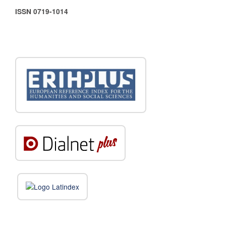
ISSN 0719-1014