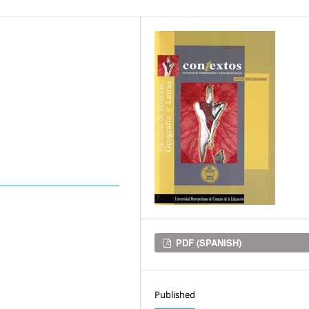
Downloads
PDF (SPANISH)
Published