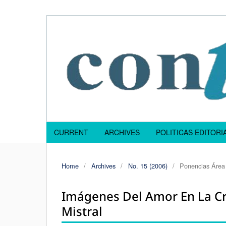
CURRENT
ARCHIVES
POLITICAS EDITOR
Home
/
Archives
/
No. 15 (2006)
/
Ponencias Área 
Imágenes Del Amor En La Cre
Mistral