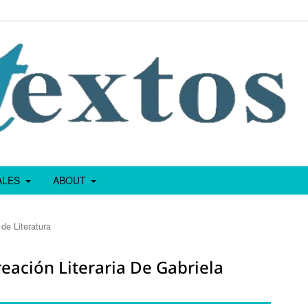
IALES
ABOUT
de Literatura
ación Literaria De Gabriela