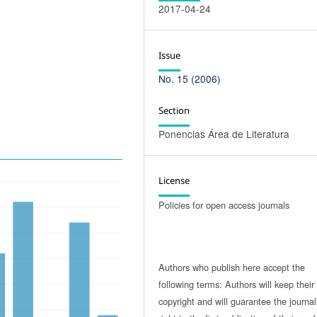
2017-04-24
Issue
No. 15 (2006)
Section
Ponencias Área de Literatura
License
Policies for open access journals
Authors who publish here accept the
following terms: Authors will keep their
copyright and will guarantee the journal