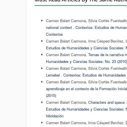
Carmen Balart Carmona, Silvia Cortés Fuenteal
national context
,
Contextos: Estudios de Humani
Contextos
Carmen Balart Carmona, Irma Césped Benítez,
Estudios de Humanidades y Ciencias Sociales: N
Carmen Balart Carmona,
Temas de la narrativa 
Humanidades y Ciencias Sociales: No. 23 (2010
Carmen Balart Carmona, Silvia Cortés Fuenteal
Lemebel
,
Contextos: Estudios de Humanidades y
Carmen Balart Carmona, Silvia Cortés Fuenteal
aprendizaje en el contexto de la Formación Inici
(2015)
Carmen Balart Carmona,
Characters and space: d
Estudios de Humanidades y Ciencias Sociales: N
hibridación
Carmen Balart Carmona, Irma Césped Benítez,