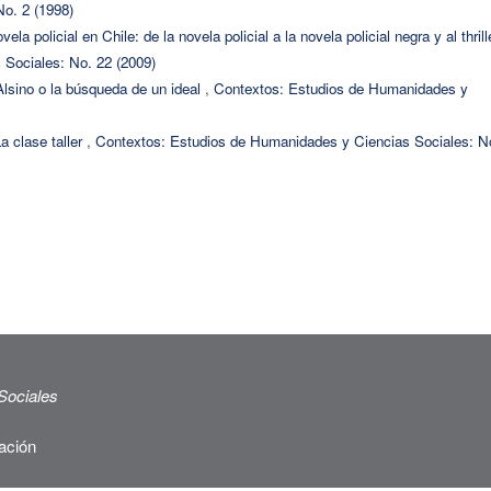
o. 2 (1998)
la policial en Chile: de la novela policial a la novela policial negra y al thril
Sociales: No. 22 (2009)
Alsino o la búsqueda de un ideal
,
Contextos: Estudios de Humanidades y
a clase taller
,
Contextos: Estudios de Humanidades y Ciencias Sociales: N
Sociales
ación