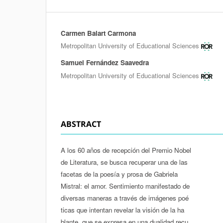
Carmen Balart Carmona
Authors
Metropolitan University of Educational Sciences
Samuel Fernández Saavedra
Metropolitan University of Educational Sciences
ABSTRACT
A los 60 años de recepción del Premio Nobel
de Literatura, se busca recuperar una de las
facetas de la poesía y prosa de Gabriela
Mistral: el amor. Sentimiento manifestado de
diversas maneras a través de imágenes poé­
ticas que intentan revelar la visión de la ha­
blante, que se expresa en una dualidad recu­