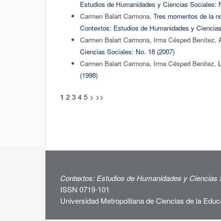
Estudios de Humanidades y Ciencias Sociales: N
Carmen Balart Carmona,
Tres momentos de la nove
Contextos: Estudios de Humanidades y Ciencias 
Carmen Balart Carmona, Irma Césped Benítez,
Ciencias Sociales: No. 18 (2007)
Carmen Balart Carmona, Irma Césped Benitez,
L
(1998)
2
3
4
5
>
>>
1
Contextos: Estudios de Humanidades y Ciencias 
ISSN 0719-101
Universidad Metropolitana de Ciencias de la Educ