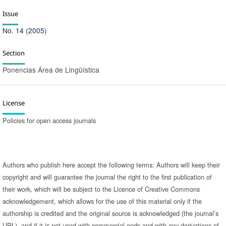
Issue
No. 14 (2005)
Section
Ponencias Área de Lingüística
License
Policies for open access journals
Authors who publish here accept the following terms: Authors will keep their
copyright and will guarantee the journal the right to the first publication of
their work, which will be subject to the Licence of Creative Commons
acknowledgement, which allows for the use of this material only if the
authorship is credited and the original source is acknowledged (the journal’s
URL), and if it is not used with commercial ends and with any derivations of