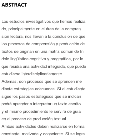
ABSTRACT
Los estudios investigativos que hemos realiza­
do, principalmente en el área de la compren­
sión lectora, nos llevan a la conclusión de que
los procesos de comprensión y producción de
textos se originan en una matriz común de In­
dole lingüistica-cognitiva y pragmática, por lo
que residía una actividad integrada, que puede
estudiarse interdisciplinariamente.
Además, son procesos que se aprenden me­
diante estrategias adecuadas. Si el estudiante
sigue los pasos estratégicos que se indican
podrá aprender a interpretar un texto escrito
y el mismo procedimiento le servirá de guía
en el proceso de producción textual.
Ambas actividades deben realizarse en forma
constante, motivada y consciente. Si se logra