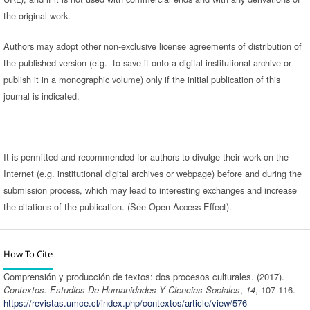
the original work.
Authors may adopt other non-exclusive license agreements of distribution of
the published version (e.g. to save it onto a digital institutional archive or
publish it in a monographic volume) only if the initial publication of this
journal is indicated.
It is permitted and recommended for authors to divulge their work on the
Internet (e.g. institutional digital archives or webpage) before and during the
submission process, which may lead to interesting exchanges and increase
the citations of the publication. (See Open Access Effect).
How To Cite
Comprensión y producción de textos: dos procesos culturales. (2017).
Contextos: Estudios De Humanidades Y Ciencias Sociales
,
14
, 107-116.
https://revistas.umce.cl/index.php/contextos/article/view/576