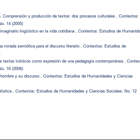
o,
Comprensión y producción de textos: dos procesos culturales
,
Contextos:
o. 14 (2005)
 imaginario lingüístico en la vida cotidiana
,
Contextos: Estudios de Humanid
a mirada semiótica para el discurso literario
,
Contextos: Estudios de
)
s textos icónicos como expresión de una pedagogía contemporánea
,
Contex
o. 16 (2006)
 hombre y su discurso
,
Contextos: Estudios de Humanidades y Ciencias
olística
,
Contextos: Estudios de Humanidades y Ciencias Sociales: No. 12