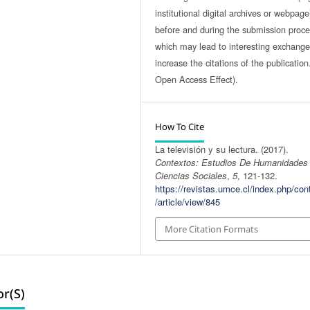
institutional digital archives or webpage
before and during the submission proce
which may lead to interesting exchang
increase the citations of the publicatio
Open Access Effect).
How To Cite
La televisión y su lectura. (2017).
Contextos: Estudios De Humanidades
Ciencias Sociales
,
5
, 121-132.
https://revistas.umce.cl/index.php/con
/article/view/845
More Citation Formats
r(s)