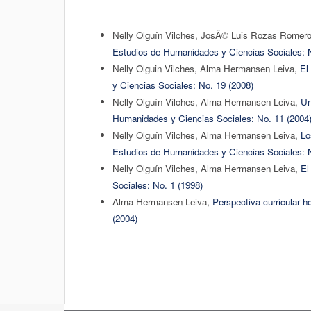
Nelly Olguín Vilches, JosÃ© Luis Rozas Romer
Estudios de Humanidades y Ciencias Sociales: N
Nelly Olguin Vilches, Alma Hermansen Leiva,
El
y Ciencias Sociales: No. 19 (2008)
Nelly Olguín Vilches, Alma Hermansen Leiva,
Un
Humanidades y Ciencias Sociales: No. 11 (2004
Nelly Olguín Vilches, Alma Hermansen Leiva,
Lo
Estudios de Humanidades y Ciencias Sociales: N
Nelly Olguín Vilches, Alma Hermansen Leiva,
El
Sociales: No. 1 (1998)
Alma Hermansen Leiva,
Perspectiva curricular h
(2004)