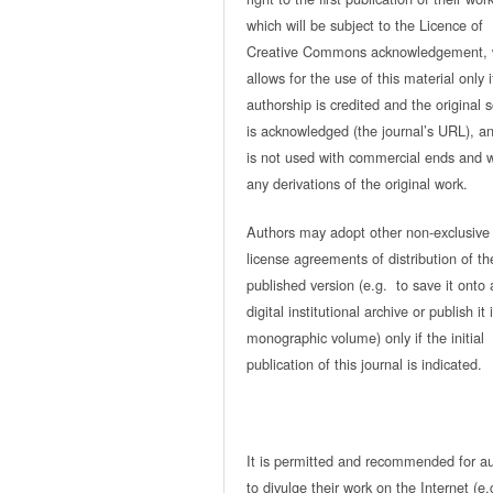
which will be subject to the Licence of
Creative Commons acknowledgement, 
allows for the use of this material only i
authorship is credited and the original 
is acknowledged (the journal’s URL), and
is not used with commercial ends and w
any derivations of the original work.
Authors may adopt other non-exclusive
license agreements of distribution of th
published version (e.g. to save it onto 
digital institutional archive or publish it 
monographic volume) only if the initial
publication of this journal is indicated.
It is permitted and recommended for a
to divulge their work on the Internet (e.