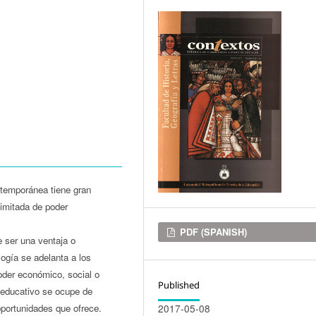
ntemporánea tiene gran
limitada de poder
Downloads
PDF (SPANISH)
e ser una ventaja o
ogía se adelanta a los
oder económico, social o
Published
 educativo se ocupe de
 oportunidades que ofrece.
2017-05-08