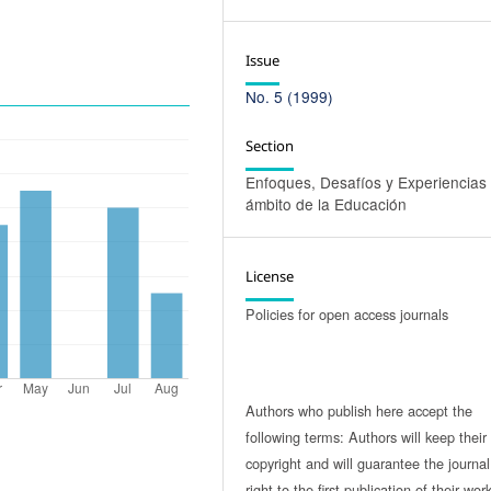
Issue
No. 5 (1999)
Section
Enfoques, Desafíos y Experiencias 
ámbito de la Educación
License
Policies for open access journals
Authors who publish here accept the
following terms: Authors will keep their
copyright and will guarantee the journal
right to the first publication of their work