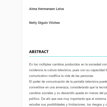
Alma Hermansen Leiva
Authors
Nelly Olguín Vilches
ABSTRACT
En los múltiples cambios producidos en la sociedad co
incidencia la cultura televisiva, pues con su capacidad i
comunicativo modifica la vida de las personas.
El poder de comunicación de la pantalla televisiva pued
convertirse en una amenaza, considerando que la tecnol
cambios sociales y su desarrollo queda en manos del p
político. De ahí que sea muy importante que el sistema
estudiar sus posibilidades y limitaciones, los riesgos y