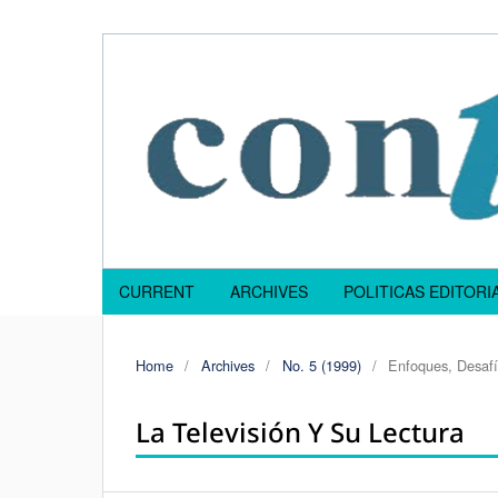
CURRENT
ARCHIVES
POLITICAS EDITOR
Home
/
Archives
/
No. 5 (1999)
/
Enfoques, Desafí
La Televisión Y Su Lectura