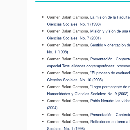
Carmen Balart Carmona,
La misión de la Faculta
Ciencias Sociales: No. 1 (1998)
Carmen Balart Carmona,
Misión y visión de una
Ciencias Sociales: No. 7 (2001)
Carmen Balart Carmona,
Sentido y orientación 
No. 1 (1998)
Carmen Balart Carmona,
Presentación
,
Context
especial Textualidades contemporáneas: procesos
Carmen Balart Carmona,
"El proceso de evaluac
Ciencias Sociales: No. 10 (2003)
Carmen Balart Carmona,
"Logro permanente de m
Humanidades y Ciencias Sociales: No. 9 (2002)
Carmen Balart Carmona,
Pablo Neruda: las vida
(2004)
Carmen Balart Carmona,
Presentación
,
Context
Carmen Balart Carmona,
Reflexiones en torno a l
Sociales: No. 1 (1998)