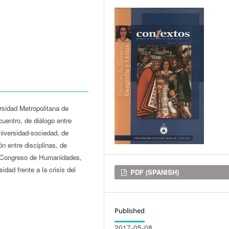
ersidad Metropolitana de
uentro, de diálogo entre
universidad-sociedad, de
n entre disciplinas, de
do Congreso de Humanidades,
dad frente a la crisis del
Downloads
PDF (SPANISH)
Published
2017-05-08