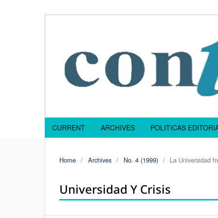
CURRENT
ARCHIVES
POLITICAS EDITOR
Home
/
Archives
/
No. 4 (1999)
/
La Universidad f
Universidad Y Crisis