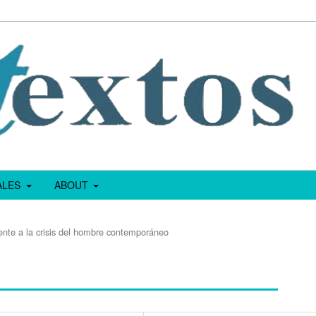
IALES
ABOUT
rente a la crisis del hombre contemporáneo