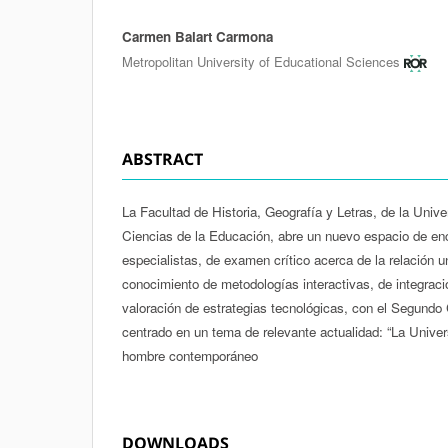
Carmen Balart Carmona
Authors
Metropolitan University of Educational Sciences
ABSTRACT
La Facultad de Historia, Geografía y Letras, de la Univ
Ciencias de la Educación, abre un nuevo espacio de enc
especialistas, de examen crítico acerca de la relación 
conocimiento de metodologías interactivas, de integració
valoración de estrategias tecnológicas, con el Segun
centrado en un tema de relevante actualidad: “La Universi
hombre contemporáneo
DOWNLOADS