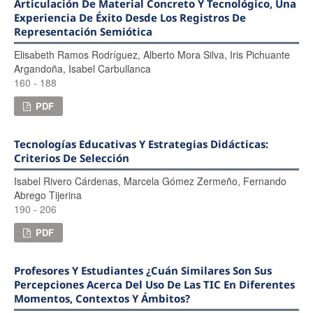
Articulación De Material Concreto Y Tecnológico, Una
Experiencia De Éxito Desde Los Registros De
Representación Semiótica
Elisabeth Ramos Rodríguez, Alberto Mora Silva, Iris Pichuante
Argandoña, Isabel Carbullanca
160 - 188
PDF
Tecnologías Educativas Y Estrategias Didácticas:
Criterios De Selección
Isabel Rivero Cárdenas, Marcela Gómez Zermeño, Fernando
Abrego Tijerina
190 - 206
PDF
Profesores Y Estudiantes ¿cuán Similares Son Sus
Percepciones Acerca Del Uso De Las TIC En Diferentes
Momentos, Contextos Y Ámbitos?