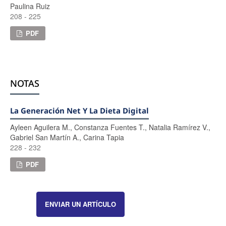
Paulina Ruiz
208 - 225
PDF
NOTAS
La Generación Net Y La Dieta Digital
Ayleen Aguilera M., Constanza Fuentes T., Natalia Ramírez V.,
Gabriel San Martín A., Carina Tapia
228 - 232
PDF
ENVIAR UN ARTÍCULO