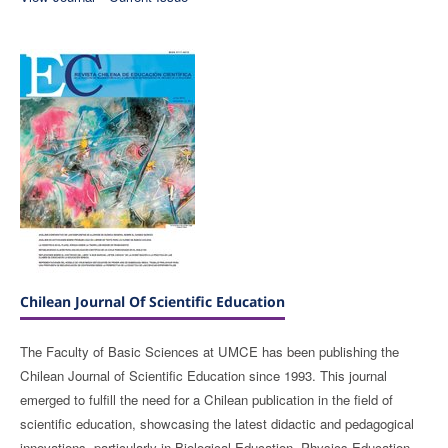
Chilean Journal Of Scientific Education
The Faculty of Basic Sciences at UMCE has been publishing the
Chilean Journal of Scientific Education since 1993. This journal
emerged to fulfill the need for a Chilean publication in the field of
scientific education, showcasing the latest didactic and pedagogical
innovations, particularly in Biological Education, Physics Education,