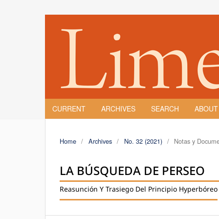
CURRENT
ARCHIVES
SEARCH
ABOU
Home
/
Archives
/
No. 32 (2021)
/
Notas y Docum
LA BÚSQUEDA DE PERSEO
Reasunción Y Trasiego Del Principio Hyperbóreo