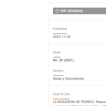
Downloads
PDF (SPANISH)
Published
2023-11-29
Issue
No. 32 (2021)
Section
Notas y Documentos
How To Cite
LA BÚSQUEDA DE PERSEO: Reasun