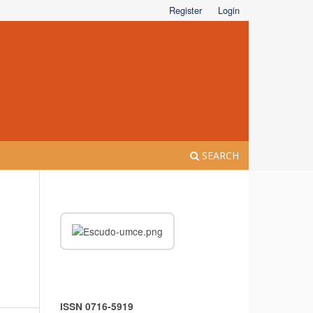
Register
Login
SEARCH
ISSN 0716-5919