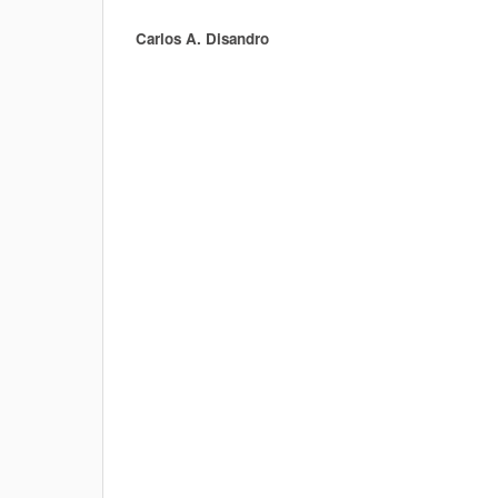
Carlos A. Disandro
Authors