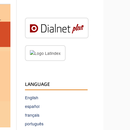
LANGUAGE
English
español
français
português