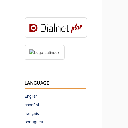
LANGUAGE
English
español
français
português