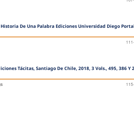
 Historia De Una Palabra Ediciones Universidad Diego Porta
111
ciones Tácitas, Santiago De Chile, 2018, 3 Vols., 495, 386 Y 
gs
115