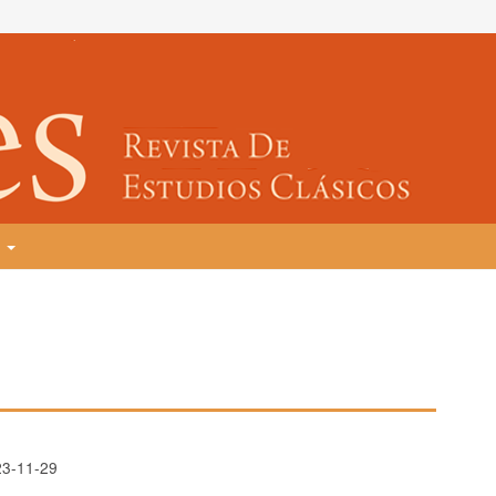
T
23-11-29