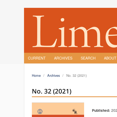
CURRENT
ARCHIVES
SEARCH
ABOU
Home
/
Archives
/
No. 32 (2021)
No. 32 (2021)
20
Published: