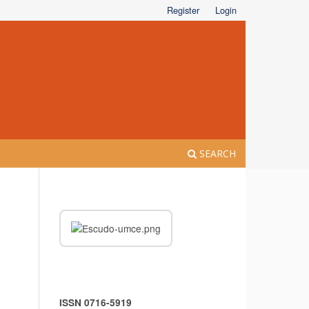
Register
Login
SEARCH
ISSN 0716-5919