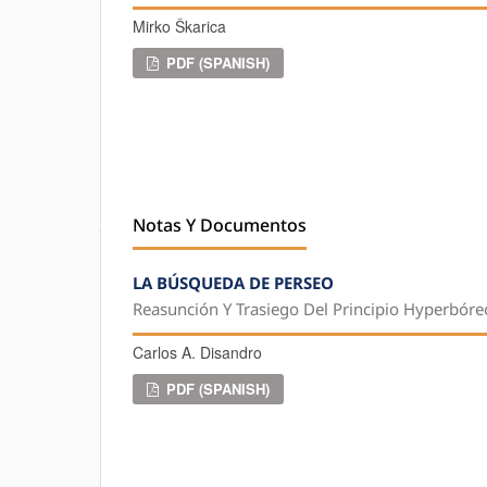
Mirko Škarica
PDF (SPANISH)
Notas Y Documentos
LA BÚSQUEDA DE PERSEO
Reasunción Y Trasiego Del Principio Hyperbóre
Carlos A. Disandro
PDF (SPANISH)