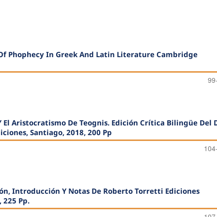
 Of Phophecy In Greek And Latin Literature Cambridge
99
 El Aristocratismo De Teognis. Edición Crítica Bilingüe Del 
ciones, Santiago, 2018, 200 Pp
104
ón, Introducción Y Notas De Roberto Torretti Ediciones
, 225 Pp.
107