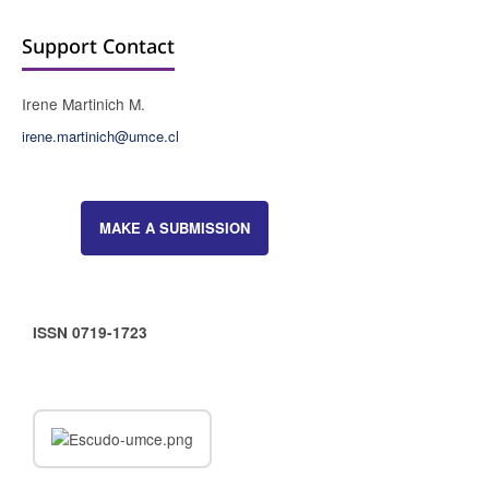
Support Contact
Irene Martinich M.
irene.martinich@umce.cl
MAKE A SUBMISSION
ISSN 0719-1723