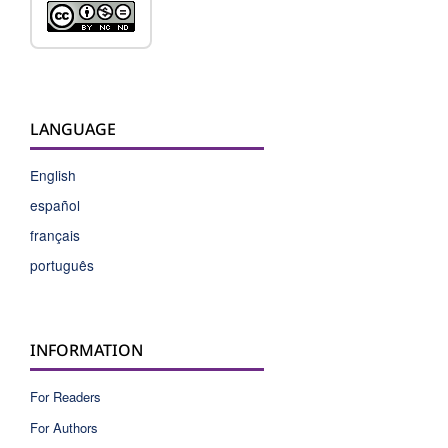
LANGUAGE
English
español
français
português
INFORMATION
For Readers
For Authors