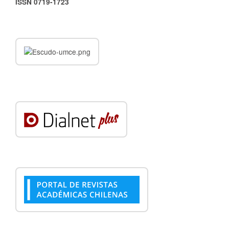
ISSN 0719-1723