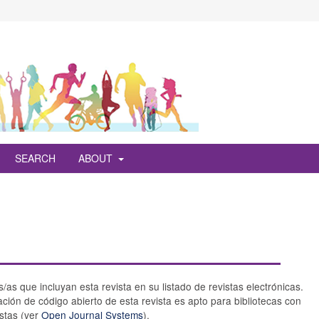
SEARCH
ABOUT
/as que incluyan esta revista en su listado de revistas electrónicas.
ción de código abierto de esta revista es apto para bibliotecas con
stas (ver
Open Journal Systems
).