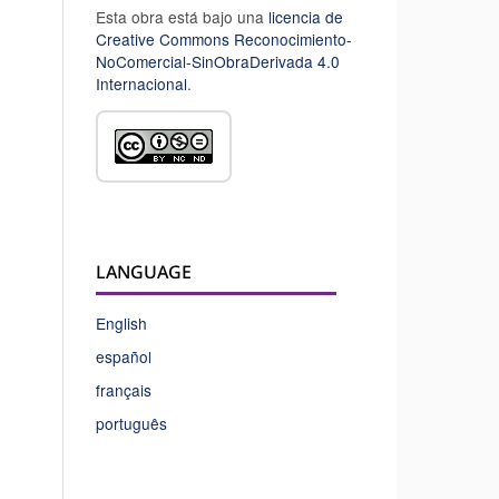
Esta obra está bajo una
licencia de
Creative Commons Reconocimiento-
NoComercial-SinObraDerivada 4.0
Internacional
.
LANGUAGE
English
español
français
português