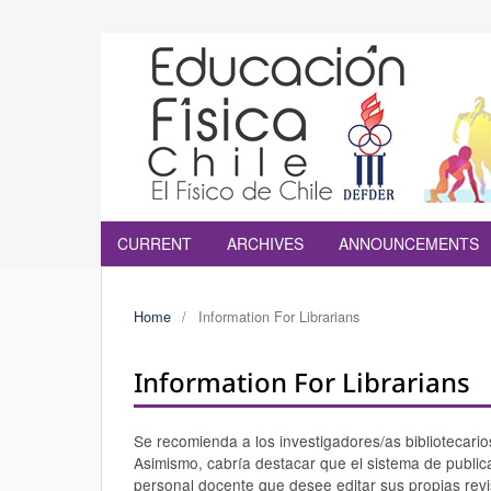
CURRENT
ARCHIVES
ANNOUNCEMENTS
Home
/
Information For Librarians
Information For Librarians
Se recomienda a los investigadores/as bibliotecarios
Asimismo, cabría destacar que el sistema de publica
personal docente que desee editar sus propias revi