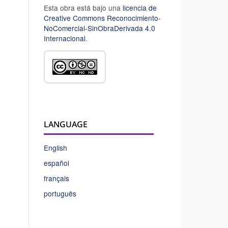
Esta obra está bajo una
licencia de
Creative Commons Reconocimiento-
NoComercial-SinObraDerivada 4.0
Internacional
.
LANGUAGE
English
español
français
português