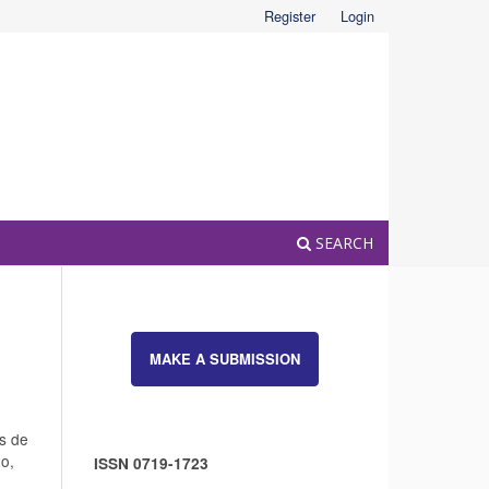
Register
Login
SEARCH
MAKE A SUBMISSION
as de
 o,
ISSN 0719-1723