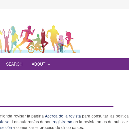
SEARCH
ABOUT
omienda revisar la página
Acerca de la revista
para consultar las polític
utor/a
. Los autores/as deben
registrarse
en la revista antes de publicar
r sesión
y comenzar el proceso de cinco pasos.