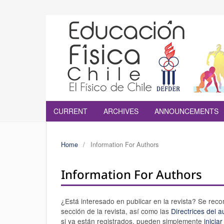
CURRENT
ARCHIVES
ANNOUNCEMENTS
Home
/
Information For Authors
Information For Authors
¿Está interesado en publicar en la revista? Se rec
sección de la revista, así como las
Directrices del a
si ya están registrados, pueden simplemente
inicia