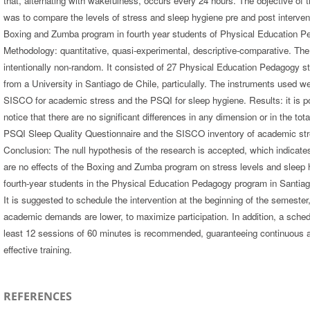
that, alternating with wakefulness, occurs every 24 hours. The objective of 
was to compare the levels of stress and sleep hygiene pre and post intervent
Boxing and Zumba program in fourth year students of Physical Education P
Methodology: quantitative, quasi-experimental, descriptive-comparative. The
intentionally non-random. It consisted of 27 Physical Education Pedagogy s
from a University in Santiago de Chile, particulally. The instruments used w
SISCO for academic stress and the PSQI for sleep hygiene. Results: it is po
notice that there are no significant differences in any dimension or in the tota
PSQI Sleep Quality Questionnaire and the SISCO inventory of academic str
Conclusion: The null hypothesis of the research is accepted, which indicates
are no effects of the Boxing and Zumba program on stress levels and sleep 
fourth-year students in the Physical Education Pedagogy program in Santiag
It is suggested to schedule the intervention at the beginning of the semeste
academic demands are lower, to maximize participation. In addition, a sched
least 12 sessions of 60 minutes is recommended, guaranteeing continuous 
effective training.
REFERENCES