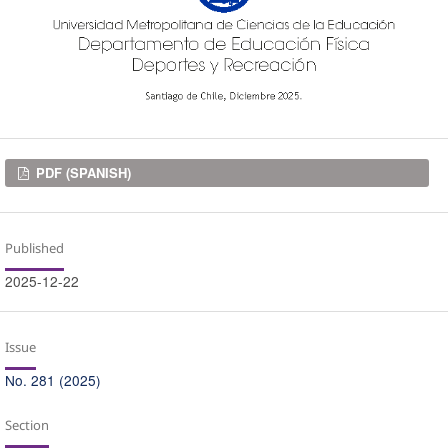
Downloads
PDF (SPANISH)
Published
2025-12-22
Issue
No. 281 (2025)
Section