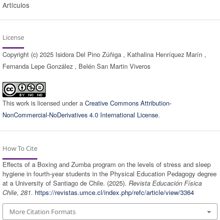
Artículos
License
Copyright (c) 2025 Isidora Del Pino Zúñiga , Kathalina Henríquez Marín ,
Fernanda Lepe González , Belén San Martin Viveros
This work is licensed under a
Creative Commons Attribution-
NonCommercial-NoDerivatives 4.0 International License
.
How To Cite
Effects of a Boxing and Zumba program on the levels of stress and sleep
hygiene in fourth-year students in the Physical Education Pedagogy degree
at a University of Santiago de Chile. (2025).
Revista Educación Física
Chile
,
281
.
https://revistas.umce.cl/index.php/refc/article/view/3364
More Citation Formats