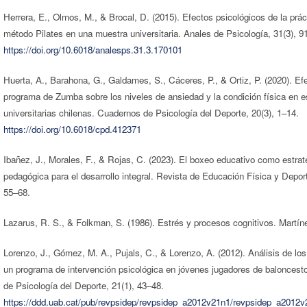
Herrera, E., Olmos, M., & Brocal, D. (2015). Efectos psicológicos de la prác
método Pilates en una muestra universitaria. Anales de Psicología, 31(3), 9
https://doi.org/10.6018/analesps.31.3.170101
Huerta, A., Barahona, G., Galdames, S., Cáceres, P., & Ortiz, P. (2020). Ef
programa de Zumba sobre los niveles de ansiedad y la condición física en e
universitarias chilenas. Cuadernos de Psicología del Deporte, 20(3), 1–14.
https://doi.org/10.6018/cpd.412371
Ibañez, J., Morales, F., & Rojas, C. (2023). El boxeo educativo como estrat
pedagógica para el desarrollo integral. Revista de Educación Física y Deport
55–68.
Lazarus, R. S., & Folkman, S. (1986). Estrés y procesos cognitivos. Martí
Lorenzo, J., Gómez, M. A., Pujals, C., & Lorenzo, A. (2012). Análisis de los
un programa de intervención psicológica en jóvenes jugadores de baloncest
de Psicología del Deporte, 21(1), 43–48.
https://ddd.uab.cat/pub/revpsidep/revpsidep_a2012v21n1/revpsidep_a2012v