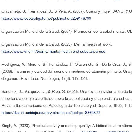
Olavarrieta, S., Fernández, J., & Vela, A. (2007). Sueño y mujer. JANO, (16
https://www.researchgate.net/publication/259146799
Organización Mundial de la Salud. (2004). Promoción de la salud mental. O
Organización Mundial de la Salud. (2023). Mental health at work.
https://www.who.int/teams/mental-health-and-substance-use
Rodríguez, A., Moreno, B., Fernández, J., Olavarrieta, S., De la Cruz, J., & 
(2008). Insomnio y calidad del sueño en médicos de atención primaria: Una 
de género. Revista de Neurología, 47(3), 119–123.
Sánchez, J., Vázquez, D., & Riba, S. (2023). Una revisión sistemática de la
importancia del ejercicio físico sobre la autoeficacia y el aprendizaje del est
Revista Iberoamericana de Psicología del Ejercicio y el Deporte, 18(2), 1–15
https://dialnet.unirioja.es/servlet/articulo?codigo=8869822
Singh, A. (2023). Physical activity and sleep quality: A bidirectional relation