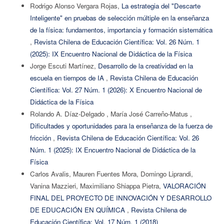
Rodrigo Alonso Vergara Rojas,
La estrategia del "Descarte
Inteligente" en pruebas de selección múltiple en la enseñanza
de la física: fundamentos, importancia y formación sistemática
,
Revista Chilena de Educación Científica: Vol. 26 Núm. 1
(2025): IX Encuentro Nacional de Didáctica de la Física
Jorge Escuti Martínez,
Desarrollo de la creatividad en la
escuela en tiempos de IA
,
Revista Chilena de Educación
Científica: Vol. 27 Núm. 1 (2026): X Encuentro Nacional de
Didáctica de la Física
Rolando A. Díaz-Delgado , María José Carreño-Matus ,
Dificultades y oportunidades para la enseñanza de la fuerza de
fricción
,
Revista Chilena de Educación Científica: Vol. 26
Núm. 1 (2025): IX Encuentro Nacional de Didáctica de la
Física
Carlos Avalis, Mauren Fuentes Mora, Domingo Liprandi,
Vanina Mazzieri, Maximiliano Shiappa Pietra,
VALORACIÓN
FINAL DEL PROYECTO DE INNOVACIÓN Y DESARROLLO
DE EDUCACIÓN EN QUÍMICA
,
Revista Chilena de
Educación Científica: Vol. 17 Núm. 1 (2018)