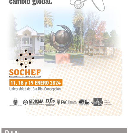
Descargas
PDF