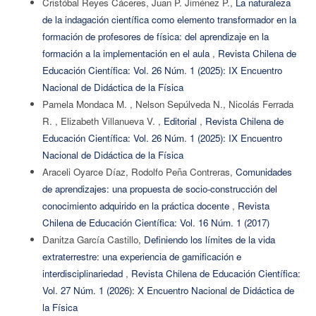
Cristóbal Reyes Cáceres, Juan P. Jiménez P.,
La naturaleza
de la indagación científica como elemento transformador en la
formación de profesores de física: del aprendizaje en la
formación a la implementación en el aula
,
Revista Chilena de
Educación Científica: Vol. 26 Núm. 1 (2025): IX Encuentro
Nacional de Didáctica de la Física
Pamela Mondaca M. , Nelson Sepúlveda N., Nicolás Ferrada
R. , Elizabeth Villanueva V. ,
Editorial
,
Revista Chilena de
Educación Científica: Vol. 26 Núm. 1 (2025): IX Encuentro
Nacional de Didáctica de la Física
Araceli Oyarce Díaz, Rodolfo Peña Contreras,
Comunidades
de aprendizajes: una propuesta de socio-construcción del
conocimiento adquirido en la práctica docente
,
Revista
Chilena de Educación Científica: Vol. 16 Núm. 1 (2017)
Danitza García Castillo,
Definiendo los límites de la vida
extraterrestre: una experiencia de gamificación e
interdisciplinariedad
,
Revista Chilena de Educación Científica:
Vol. 27 Núm. 1 (2026): X Encuentro Nacional de Didáctica de
la Física