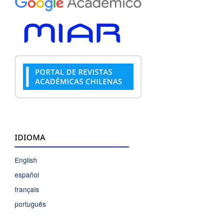
IDIOMA
English
español
français
português