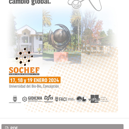
Descargas
PDF