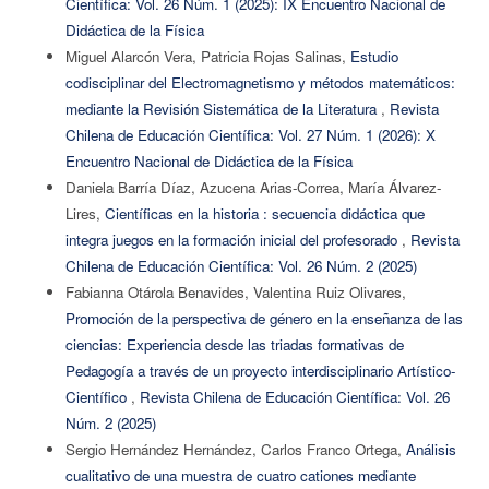
Científica: Vol. 26 Núm. 1 (2025): IX Encuentro Nacional de
Didáctica de la Física
Miguel Alarcón Vera, Patricia Rojas Salinas,
Estudio
codisciplinar del Electromagnetismo y métodos matemáticos:
mediante la Revisión Sistemática de la Literatura
,
Revista
Chilena de Educación Científica: Vol. 27 Núm. 1 (2026): X
Encuentro Nacional de Didáctica de la Física
Daniela Barría Díaz, Azucena Arias-Correa, María Álvarez-
Lires,
Científicas en la historia : secuencia didáctica que
integra juegos en la formación inicial del profesorado
,
Revista
Chilena de Educación Científica: Vol. 26 Núm. 2 (2025)
Fabianna Otárola Benavides, Valentina Ruiz Olivares,
Promoción de la perspectiva de género en la enseñanza de las
ciencias: Experiencia desde las triadas formativas de
Pedagogía a través de un proyecto interdisciplinario Artístico-
Científico
,
Revista Chilena de Educación Científica: Vol. 26
Núm. 2 (2025)
Sergio Hernández Hernández, Carlos Franco Ortega,
Análisis
cualitativo de una muestra de cuatro cationes mediante