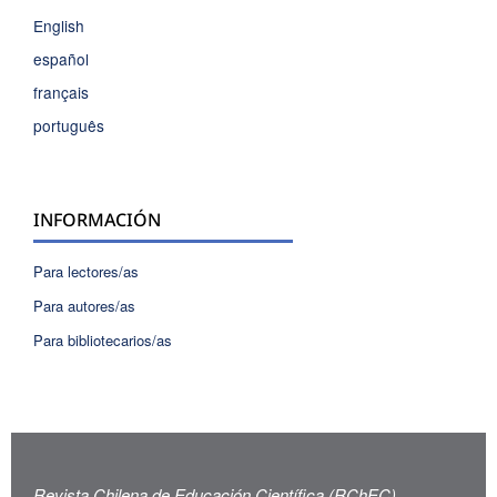
English
español
français
português
INFORMACIÓN
Para lectores/as
Para autores/as
Para bibliotecarios/as
Revista Chilena de Educación Científica (RChEC)