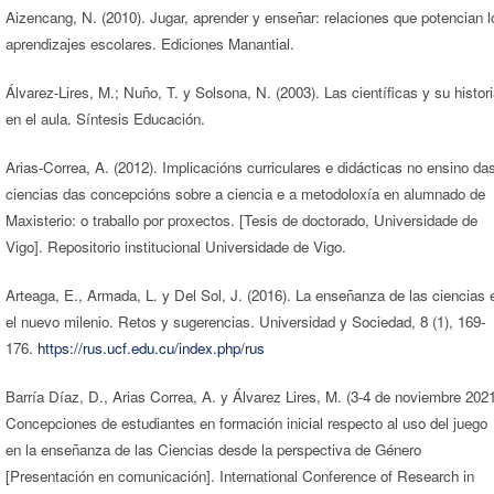
Aizencang, N. (2010). Jugar, aprender y enseñar: relaciones que potencian l
aprendizajes escolares. Ediciones Manantial.
Álvarez-Lires, M.; Nuño, T. y Solsona, N. (2003). Las científicas y su histor
en el aula. Síntesis Educación.
Arias-Correa, A. (2012). Implicacións curriculares e didácticas no ensino da
ciencias das concepcións sobre a ciencia e a metodoloxía en alumnado de
Maxisterio: o traballo por proxectos. [Tesis de doctorado, Universidade de
Vigo]. Repositorio institucional Universidade de Vigo.
Arteaga, E., Armada, L. y Del Sol, J. (2016). La enseñanza de las ciencias 
el nuevo milenio. Retos y sugerencias. Universidad y Sociedad, 8 (1), 169-
176.
https://rus.ucf.edu.cu/index.php/rus
Barría Díaz, D., Arias Correa, A. y Álvarez Lires, M. (3-4 de noviembre 2021
Concepciones de estudiantes en formación inicial respecto al uso del juego
en la enseñanza de las Ciencias desde la perspectiva de Género
[Presentación en comunicación]. International Conference of Research in