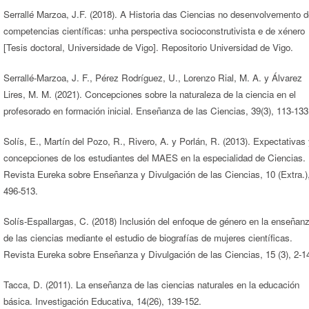
Serrallé Marzoa, J.F. (2018). A Historia das Ciencias no desenvolvemento d
competencias científicas: unha perspectiva socioconstrutivista e de xénero
[Tesis doctoral, Universidade de Vigo]. Repositorio Universidad de Vigo.
Serrallé-Marzoa, J. F., Pérez Rodríguez, U., Lorenzo Rial, M. A. y Álvarez
Lires, M. M. (2021). Concepciones sobre la naturaleza de la ciencia en el
profesorado en formación inicial. Enseñanza de las Ciencias, 39(3), 113-133
Solís, E., Martín del Pozo, R., Rivero, A. y Porlán, R. (2013). Expectativas
concepciones de los estudiantes del MAES en la especialidad de Ciencias.
Revista Eureka sobre Enseñanza y Divulgación de las Ciencias, 10 (Extra.)
496-513.
Solís-Espallargas, C. (2018) Inclusión del enfoque de género en la enseñan
de las ciencias mediante el estudio de biografías de mujeres científicas.
Revista Eureka sobre Enseñanza y Divulgación de las Ciencias, 15 (3), 2-1
Tacca, D. (2011). La enseñanza de las ciencias naturales en la educación
básica. Investigación Educativa, 14(26), 139-152.