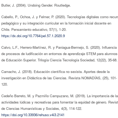
Butler, J. (2004). Undoing Gender. Routledge.
Cabello, P., Ochoa, J. y Felmer, P. (2020). Tecnologías digitales como recur
pedagógico y su integración curricular en la formación inicial docente en
Chile. Pensamiento educativo, 57(1), 1-20.
https://dx.doi.org/10.7764/pel.57.1.2020.9
Calvo, L.F., Herrero-Martínez, R. y Paniagua-Bermejo, S. (2020). Influencia
de procesos de ludificación en entornos de aprendizaje STEM para alumnos
de Educación Superior. Trilogía Ciencia Tecnología Sociedad, 12(22), 35-68.
Camacho, J. (2018). Educación científica no sexista. Aportes desde la
investigación en Didáctica de las Ciencias. Revista NOMADÍAS, (25), 101-
120.
Cedeño Barreto, M. y Pazmiño Campuzano, M. (2019). La importancia de la
actividades lúdicas y recreativas para fomentar la equidad de género. Revis
de Ciencias Humanísticas y Sociales, 4(3), 114-122.
https://doi.org/10.33936/rehuso.v4i3.2141