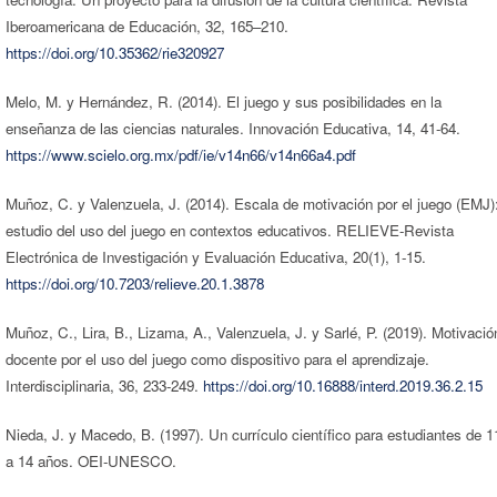
Iberoamericana de Educación, 32, 165–210.
https://doi.org/10.35362/rie320927
Melo, M. y Hernández, R. (2014). El juego y sus posibilidades en la
enseñanza de las ciencias naturales. Innovación Educativa, 14, 41-64.
https://www.scielo.org.mx/pdf/ie/v14n66/v14n66a4.pdf
Muñoz, C. y Valenzuela, J. (2014). Escala de motivación por el juego (EMJ)
estudio del uso del juego en contextos educativos. RELIEVE-Revista
Electrónica de Investigación y Evaluación Educativa, 20(1), 1-15.
https://doi.org/10.7203/relieve.20.1.3878
Muñoz, C., Lira, B., Lizama, A., Valenzuela, J. y Sarlé, P. (2019). Motivació
docente por el uso del juego como dispositivo para el aprendizaje.
Interdisciplinaria, 36, 233-249.
https://doi.org/10.16888/interd.2019.36.2.15
Nieda, J. y Macedo, B. (1997). Un currículo científico para estudiantes de 1
a 14 años. OEI-UNESCO.