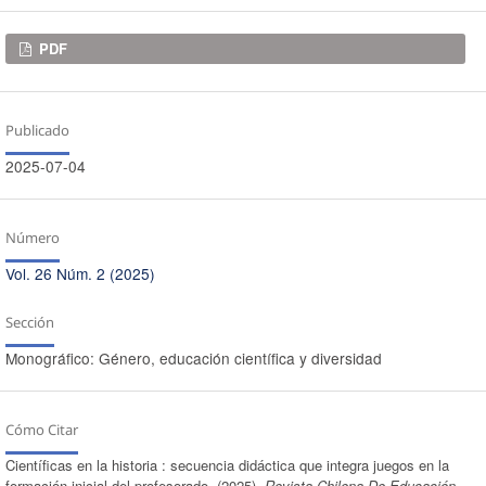
Descargas
PDF
Publicado
2025-07-04
Número
Vol. 26 Núm. 2 (2025)
Sección
Monográfico: Género, educación científica y diversidad
Cómo Citar
Científicas en la historia : secuencia didáctica que integra juegos en la
formación inicial del profesorado. (2025).
Revista Chilena De Educación