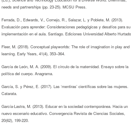
needs and partnerships (pp. 23-25). MCSU Press.
Ferrada, D., Edwards, V., Cornejo, R., Salazar, L. y Poblete, M. (2013).
Evaluación para aprender: Consideraciones pedagógicas y desafíos para su
implementación en el aula. Santiago. Ediciones Universidad Alberto Hurtado
Fleer, M. (2018). Conceptual playworlds: The role of imagination in play and
learning. Early Years, 41(4), 353–364.
García de León, M. A. (2009). El círculo de la maternidad. Ensayo sobre la
política del cuerpo. Anagrama.
García, S. y Pérez, E. (2017). Las ‘mentiras’ científicas sobre las mujeres.
Catarata.
García-Lastra, M. (2013). Educar en la sociedad contemporánea. Hacia un
nuevo escenario educativo. Convergencia Revista de Ciencias Sociales,
20(62), 199-220.