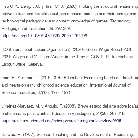
Hsu C.Y., Liang, J.C. y Tsai, M. J. (2020). Probing the structural relationshi
between teachers’ beliefs about game-based teaching and their perceptions 
technological pedagogical and content knowledge of games. Technology,
Pedagogy and Education, 29, 297-309.
https://doi.org/10.1080/1475939X.2020.1752296
ILO (International Labour Organization). (2020). Global Wage Report 2020-
2021: Wages and Minimum Wages in the Time of COVID-19. International
Labour Office, Geneva.
Inan, H. Z. e Inan, T. (2015). 3 Hs Education: Examining hands-on, heads-o
and hearts-on early childhood science education. International Journal of
Science Education, 37(12), 1974–1991.
Jiménez-Narváez, M. y Angulo, F. (2008). Breve estado del arte sobre los/a
profesores/as principiantes. Educación y pedagogía, 20(50), 207-218.
https://revistas.udea.edu.co/index.php/revistaeyp/article/view/9935
.
Karplus, R. (1977). Science Teaching and the Development of Reasoning.