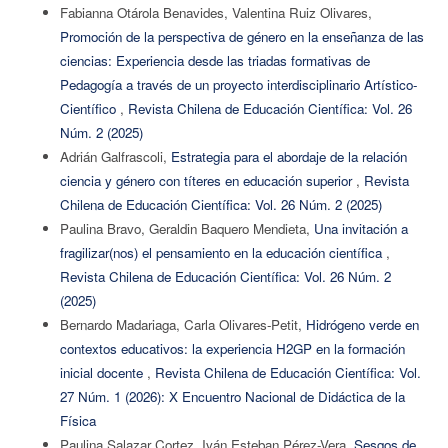
Fabianna Otárola Benavides, Valentina Ruiz Olivares,
Promoción de la perspectiva de género en la enseñanza de las
ciencias: Experiencia desde las triadas formativas de
Pedagogía a través de un proyecto interdisciplinario Artístico-
Científico
,
Revista Chilena de Educación Científica: Vol. 26
Núm. 2 (2025)
Adrián Galfrascoli,
Estrategia para el abordaje de la relación
ciencia y género con títeres en educación superior
,
Revista
Chilena de Educación Científica: Vol. 26 Núm. 2 (2025)
Paulina Bravo, Geraldin Baquero Mendieta,
Una invitación a
fragilizar(nos) el pensamiento en la educación científica
,
Revista Chilena de Educación Científica: Vol. 26 Núm. 2
(2025)
Bernardo Madariaga, Carla Olivares-Petit,
Hidrógeno verde en
contextos educativos: la experiencia H2GP en la formación
inicial docente
,
Revista Chilena de Educación Científica: Vol.
27 Núm. 1 (2026): X Encuentro Nacional de Didáctica de la
Física
Paulina Salazar Cortez, Iván Esteban Pérez-Vera,
Sesgos de