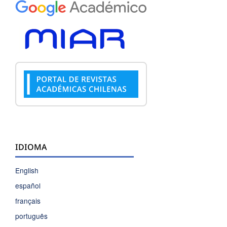
IDIOMA
English
español
français
português