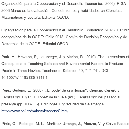
Organización para la Cooperación y el Desarrollo Económico (2006). PISA
2006 Marco de la evaluación. Conocimientos y habilidades en Ciencias,
Matemáticas y Lectura. Editorial OECD.
Organización para la Cooperación y el Desarrollo Económico (2018). Estudi
económicos de la OCDE: Chile 2018. Comité de Revisión Económica y de
Desarrollo de la OCDE. Editorial OECD.
Park, H., Hewson, P., Lemberger, J. y Marion, R. (2010). The Interactions o
Conceptions of Teaching Science and Environmental Factors to Produce
Praxis in Three Novice. Teachers of Science, 40, 717–741. DOI:
10.1007/s11165-009-9141-1
Pérez Sedeño, E. (2000). ¿El poder de una ilusión?: Ciencia, Género y
Feminismo. En M. T. López de la Vieja (ed.). Feminismo: del pasado al
presente (pp. 103-116). Ediciones Universidad de Salamanca.
http://www.oei.es/salactsi/sedeno2.htm
Pinto, G., Prolongo, M. L., Martínez Urreaga, J., Alcázar, V. y Calvo Pascua