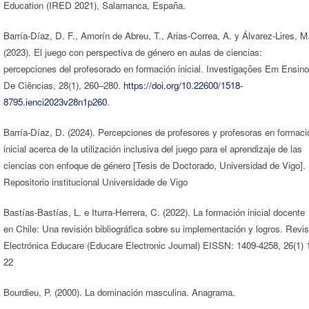
Education (IRED 2021), Salamanca, España.
Barría-Díaz, D. F., Amorín de Abreu, T., Arias-Correa, A. y Álvarez-Lires, M
(2023). El juego con perspectiva de género en aulas de ciencias:
percepciones del profesorado en formación inicial. Investigações Em Ensino
De Ciências, 28(1), 260–280.
https://doi.org/10.22600/1518-
8795.ienci2023v28n1p260
.
Barría-Díaz, D. (2024). Percepciones de profesores y profesoras en formaci
inicial acerca de la utilización inclusiva del juego para el aprendizaje de las
ciencias con enfoque de género [Tesis de Doctorado, Universidad de Vigo].
Repositorio institucional Universidade de Vigo
Bastías-Bastías, L. e Iturra-Herrera, C. (2022). La formación inicial docente
en Chile: Una revisión bibliográfica sobre su implementación y logros. Revis
Electrónica Educare (Educare Electronic Journal) EISSN: 1409-4258, 26(1) 
22
Bourdieu, P. (2000). La dominación masculina. Anagrama.