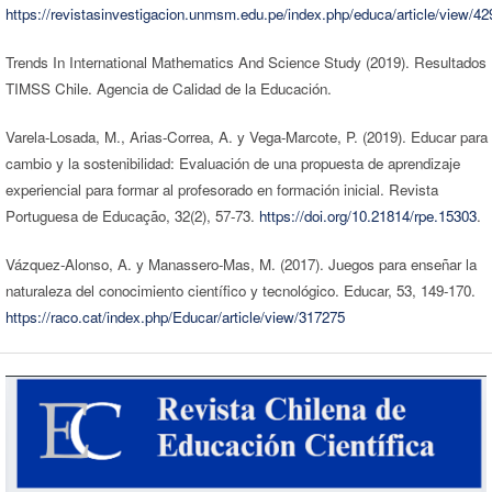
https://revistasinvestigacion.unmsm.edu.pe/index.php/educa/article/view/42
Trends In International Mathematics And Science Study (2019). Resultados
TIMSS Chile. Agencia de Calidad de la Educación.
Varela-Losada, M., Arias-Correa, A. y Vega-Marcote, P. (2019). Educar para 
cambio y la sostenibilidad: Evaluación de una propuesta de aprendizaje
experiencial para formar al profesorado en formación inicial. Revista
Portuguesa de Educação, 32(2), 57-73.
https://doi.org/10.21814/rpe.15303
.
Vázquez-Alonso, A. y Manassero-Mas, M. (2017). Juegos para enseñar la
naturaleza del conocimiento científico y tecnológico. Educar, 53, 149-170.
https://raco.cat/index.php/Educar/article/view/317275