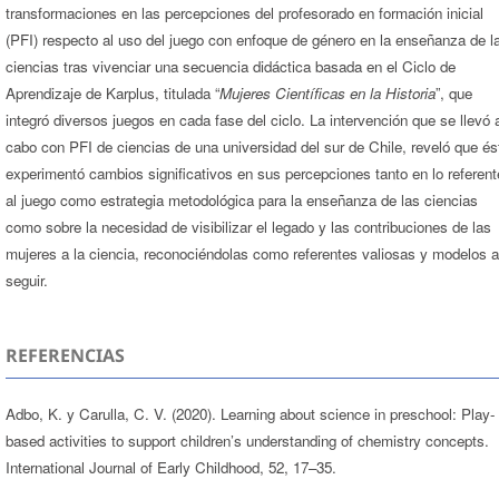
transformaciones en las percepciones del profesorado en formación inicial
(PFI) respecto al uso del juego con enfoque de género en la enseñanza de l
ciencias tras vivenciar una secuencia didáctica basada en el Ciclo de
Aprendizaje de Karplus, titulada “
Mujeres Científicas en la Historia
”, que
integró diversos juegos en cada fase del ciclo. La intervención que se llevó 
cabo con PFI de ciencias de una universidad del sur de Chile, reveló que és
experimentó cambios significativos en sus percepciones tanto en lo referent
al juego como estrategia metodológica para la enseñanza de las ciencias
como sobre la necesidad de visibilizar el legado y las contribuciones de las
mujeres a la ciencia, reconociéndolas como referentes valiosas y modelos a
seguir.
REFERENCIAS
Adbo, K. y Carulla, C. V. (2020). Learning about science in preschool: Play-
based activities to support children’s understanding of chemistry concepts.
International Journal of Early Childhood, 52, 17–35.