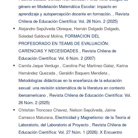
género en Modelación Matemática Escolar: impacto en
aprendizaje y autopercepción docente en formación.
,
Revista
Chilena de Educación Científica: Vol. 26 Núm. 2 (2025)
Alejandro Sepúlveda Obreque, Hernán Delgado Delgado,
Soledad Saldoval Molina,
FORMACION DEL
PROFESORADO EN TEAMS DE EVALUACIÓN:
CARENCIAS Y NECESIDADES
,
Revista Chilena de
Educación Científica: Vol. 6 Núm. 2 (2007)
Camila Jaque Verdugo , Carolina Paz Martinez-Galaz, Karina
Hernández Quezada , Geraldin Baquero Mendieta ,
Metodologías didácticas en la enseñanza de la educación
sexual: una revisión sistemática de la literatura en contexto
iberoamericano
,
Revista Chilena de Educación Científica: Vol.
26 Núm. 2 (2025)
Christian Troncoso Chavez, Nelson Sepúlveda, Jaime
Carrasco Maturana,
Electricidad y Magnetismo: de la Teoría al
Laboratorio, del Laboratorio al Proyecto
,
Revista Chilena de
Educación Científica: Vol. 27 Núm. 1 (2026): X Encuentro