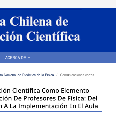
ACERCA DE
o Nacional de Didáctica de la Física
/
Comunicaciones cortas
ción Científica Como Elemento
ión De Profesores De Física: Del
n A La Implementación En El Aula