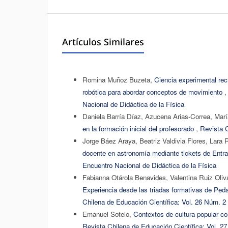
Artículos Similares
Romina Muñoz Buzeta,
Ciencia experimental rec
robótica para abordar conceptos de movimiento
Nacional de Didáctica de la Física
Daniela Barría Díaz, Azucena Arias-Correa, Marí
en la formación inicial del profesorado
,
Revista C
Jorge Báez Araya, Beatriz Valdivia Flores, Lara
docente en astronomía mediante tickets de Entr
Encuentro Nacional de Didáctica de la Física
Fabianna Otárola Benavides, Valentina Ruiz Oliv
Experiencia desde las triadas formativas de Pedag
Chilena de Educación Científica: Vol. 26 Núm. 2
Emanuel Sotelo,
Contextos de cultura popular co
Revista Chilena de Educación Científica: Vol. 27