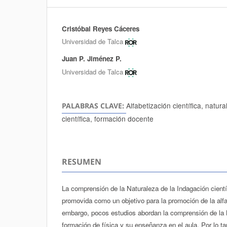
Cristóbal Reyes Cáceres
Autores/as
Universidad de Talca
Juan P. Jiménez P.
Universidad de Talca
Alfabetización científica, natur
PALABRAS CLAVE:
científica, formación docente
RESUMEN
La comprensión de la Naturaleza de la Indagación cientí
promovida como un objetivo para la promoción de la alfab
embargo, pocos estudios abordan la comprensión de la
formación de física y su enseñanza en el aula. Por lo ta