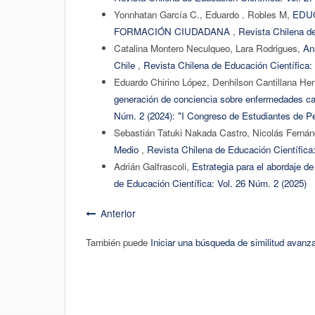
Yonnhatan García C., Eduardo . Robles M,
EDU
FORMACIÓN CIUDADANA
,
Revista Chilena de
Catalina Montero Neculqueo, Lara Rodrigues,
An
Chile
,
Revista Chilena de Educación Científica:
Eduardo Chirino López, Denhilson Cantillana He
generación de conciencia sobre enfermedades 
Núm. 2 (2024): "I Congreso de Estudiantes de Pe
Sebastián Tatuki Nakada Castro, Nicolás Ferná
Medio
,
Revista Chilena de Educación Científica:
Adrián Galfrascoli,
Estrategia para el abordaje de
de Educación Científica: Vol. 26 Núm. 2 (2025)
Anterior
También puede
Iniciar una búsqueda de similitud avanz