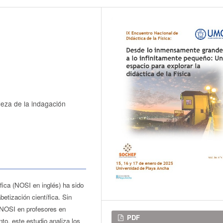
aleza de la indagación
fica (NOSI en inglés) ha sido
etización científica. Sin
 NOSI en profesores en
Descargas
PDF
nto, este estudio analiza los