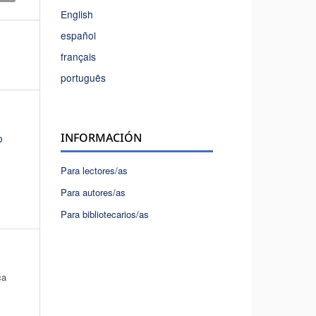
English
español
français
português
INFORMACIÓN
o
Para lectores/as
Para autores/as
Para bibliotecarios/as
ca