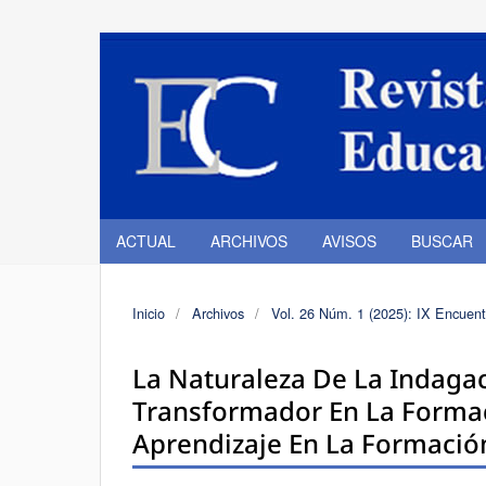
ACTUAL
ARCHIVOS
AVISOS
BUSCAR
Inicio
/
Archivos
/
Vol. 26 Núm. 1 (2025): IX Encuentr
La Naturaleza De La Indaga
Transformador En La Formac
Aprendizaje En La Formació