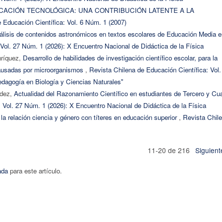
CACIÓN TECNOLÓGICA: UNA CONTRIBUCIÓN LATENTE A LA
 Educación Científica: Vol. 6 Núm. 1 (2007)
álisis de contenidos astronómicos en textos escolares de Educación Media e
 Vol. 27 Núm. 1 (2026): X Encuentro Nacional de Didáctica de la Física
nríquez,
Desarrollo de habilidades de investigación científico escolar, para la
causadas por microorganismos
,
Revista Chilena de Educación Científica: Vol.
dagogía en Biología y Ciencias Naturales"
ndez,
Actualidad del Razonamiento Científico en estudiantes de Tercero y Cua
 Vol. 27 Núm. 1 (2026): X Encuentro Nacional de Didáctica de la Física
 la relación ciencia y género con títeres en educación superior
,
Revista Chil
11-20 de 216
Siguient
ada
para este artículo.