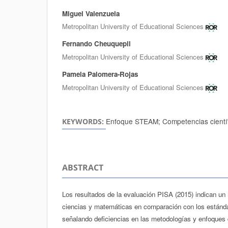
Miguel Valenzuela
Authors
Metropolitan University of Educational Sciences
Fernando Cheuquepil
Metropolitan University of Educational Sciences
Pamela Palomera-Rojas
Metropolitan University of Educational Sciences
Enfoque STEAM; Competencias cientí
KEYWORDS:
ABSTRACT
Los resultados de la evaluación PISA (2015) indican un r
ciencias y matemáticas en comparación con los estánda
señalando deficiencias en las metodologías y enfoques