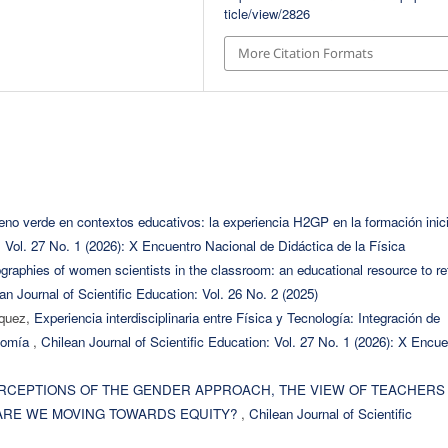
ticle/view/2826
More Citation Formats
eno verde en contextos educativos: la experiencia H2GP en la formación inici
: Vol. 27 No. 1 (2026): X Encuentro Nacional de Didáctica de la Física
graphies of women scientists in the classroom: an educational resource to re
an Journal of Scientific Education: Vol. 26 No. 2 (2025)
iquez,
Experiencia interdisciplinaria entre Física y Tecnología: Integración de
onomía
,
Chilean Journal of Scientific Education: Vol. 27 No. 1 (2026): X Encue
RCEPTIONS OF THE GENDER APPROACH, THE VIEW OF TEACHERS
 ARE WE MOVING TOWARDS EQUITY?
,
Chilean Journal of Scientific