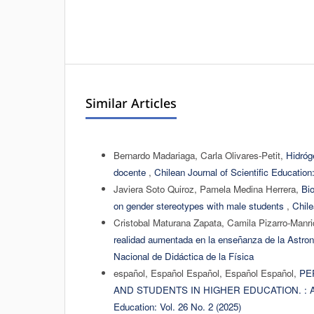
Similar Articles
Bernardo Madariaga, Carla Olivares-Petit,
Hidróg
docente
,
Chilean Journal of Scientific Education
Javiera Soto Quiroz, Pamela Medina Herrera,
Bio
on gender stereotypes with male students
,
Chile
Cristobal Maturana Zapata, Camila Pizarro-Manr
realidad aumentada en la enseñanza de la Astr
Nacional de Didáctica de la Física
español, Español Español, Español Español,
PE
AND STUDENTS IN HIGHER EDUCATION. :
Education: Vol. 26 No. 2 (2025)