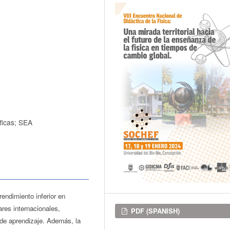
ficas; SEA
endimiento inferior en
res internacionales,
Downloads
PDF (SPANISH)
 de aprendizaje. Además, la