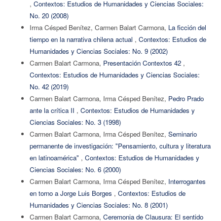
,
Contextos: Estudios de Humanidades y Ciencias Sociales:
No. 20 (2008)
Irma Césped Benítez, Carmen Balart Carmona,
La ficción del
tiempo en la narrativa chilena actual
,
Contextos: Estudios de
Humanidades y Ciencias Sociales: No. 9 (2002)
Carmen Balart Carmona,
Presentación Contextos 42
,
Contextos: Estudios de Humanidades y Ciencias Sociales:
No. 42 (2019)
Carmen Balart Carmona, Irma Césped Benítez,
Pedro Prado
ante la crítica II
,
Contextos: Estudios de Humanidades y
Ciencias Sociales: No. 3 (1998)
Carmen Balart Carmona, Irma Césped Benítez,
Seminario
permanente de investigación: "Pensamiento, cultura y literatura
en latinoamérica"
,
Contextos: Estudios de Humanidades y
Ciencias Sociales: No. 6 (2000)
Carmen Balart Carmona, Irma Césped Benítez,
Interrogantes
en torno a Jorge Luis Borges
,
Contextos: Estudios de
Humanidades y Ciencias Sociales: No. 8 (2001)
Carmen Balart Carmona,
Ceremonia de Clausura: El sentido