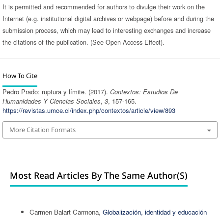
It is permitted and recommended for authors to divulge their work on the
Internet (e.g. institutional digital archives or webpage) before and during the
submission process, which may lead to interesting exchanges and increase
the citations of the publication. (See Open Access Effect).
How To Cite
Pedro Prado: ruptura y límite. (2017).
Contextos: Estudios De
Humanidades Y Ciencias Sociales
,
3
, 157-165.
https://revistas.umce.cl/index.php/contextos/article/view/893
More Citation Formats
Most Read Articles By The Same Author(s)
Carmen Balart Carmona,
Globalización, identidad y educación