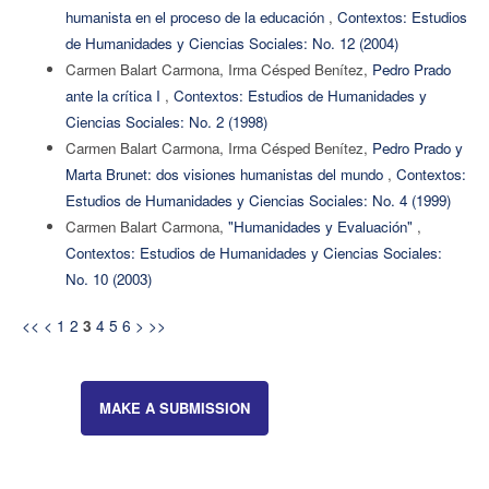
humanista en el proceso de la educación
,
Contextos: Estudios
de Humanidades y Ciencias Sociales: No. 12 (2004)
Carmen Balart Carmona, Irma Césped Benítez,
Pedro Prado
ante la crítica I
,
Contextos: Estudios de Humanidades y
Ciencias Sociales: No. 2 (1998)
Carmen Balart Carmona, Irma Césped Benítez,
Pedro Prado y
Marta Brunet: dos visiones humanistas del mundo
,
Contextos:
Estudios de Humanidades y Ciencias Sociales: No. 4 (1999)
Carmen Balart Carmona,
"Humanidades y Evaluación"
,
Contextos: Estudios de Humanidades y Ciencias Sociales:
No. 10 (2003)
<<
<
1
2
4
5
6
>
>>
3
MAKE A SUBMISSION