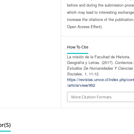
before and during the submission proce
which may lead to interesting exchang
increase the citations of the publicatio
Open Access Effect).
How To Cite
La misión de la Facultad de Historia,
Geografía y Letras. (2017).
Contextos:
Estudios De Humanidades Y Ciencias
Sociales
,
1
, 11-12.
https://revistas.umce.cl/index.php/con
/article/view/952
More Citation Formats
r(s)