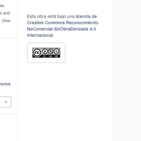
ss,
es and
Esta obra está bajo una
licencia de
n. (See
Creative Commons Reconocimiento-
NoComercial-SinObraDerivada 4.0
Internacional
.
textos