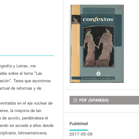
ografía y Letras, me
ades sobre el tema "Las
ración". Tarea que asumimos
actual de reformas y de
Downloads
PDF (SPANISH)
centrados en el eje nuclear de
verse, la mayoría de las
o de acción, perdiéndose el
Published
uando se accede a ellos desde
iplinaria, latinoamericana,
2017-05-09