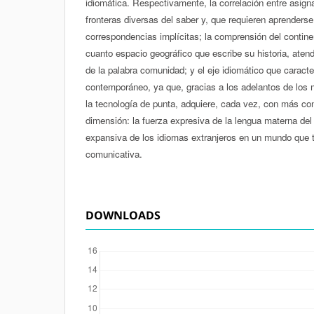
idiomática. Respectivamente, la correlación entre asigna
fronteras diversas del saber y, que requieren aprenders
correspondencias implícitas; la comprensión del contine
cuanto espacio geográfico que escribe su historia, atend
de la palabra comunidad; y el eje idiomático que caract
contemporáneo, ya que, gracias a los adelantos de los
la tecnología de punta, adquiere, cada vez, con más co
dimensión: la fuerza expresiva de la lengua materna del
expansiva de los idiomas extranjeros en un mundo que ti
comunicativa.
DOWNLOADS