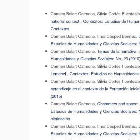
Carmen Balart Carmona, Silvia Cortés Fuenteal
national context
,
Contextos: Estudios de Humani
Contextos
Carmen Balart Carmona, Irma Césped Benítez,
Estudios de Humanidades y Ciencias Sociales: N
Carmen Balart Carmona,
Temas de la narrativa 
Humanidades y Ciencias Sociales: No. 23 (2010
Carmen Balart Carmona, Silvia Cortés Fuenteal
Lemebel
,
Contextos: Estudios de Humanidades y
Carmen Balart Carmona, Silvia Cortés Fuenteal
aprendizaje en el contexto de la Formación Inici
(2015)
Carmen Balart Carmona,
Characters and space: d
Estudios de Humanidades y Ciencias Sociales: N
hibridación
Carmen Balart Carmona, Irma Césped Benítez,
Estudios de Humanidades y Ciencias Sociales: N