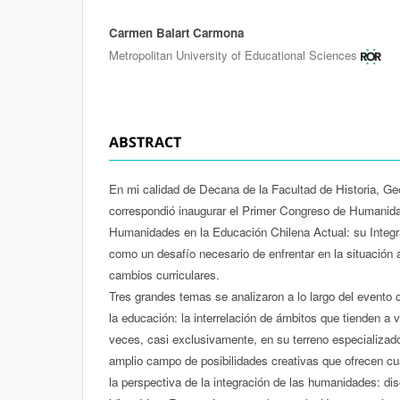
Carmen Balart Carmona
Authors
Metropolitan University of Educational Sciences
ABSTRACT
En mi calidad de Decana de la Facultad de Historia, Ge
correspondió inaugurar el Primer Congreso de Humanid
Humanidades en la Educación Chilena Actual: su Integ
como un desafío necesario de enfrentar en la situación 
cambios curriculares.
Tres grandes temas se analizaron a lo largo del evento 
la educación: la interrelación de ámbitos que tienden a 
veces, casi exclusivamente, en su terreno especializad
amplio campo de posibilidades creativas que ofrecen c
la perspectiva de la integración de las humanidades: disc