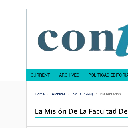
CURRENT
ARCHIVES
POLITICAS EDITOR
Home
/
Archives
/
No. 1 (1998)
/
Presentación
La Misión De La Facultad De 