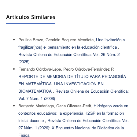
Artículos Similares
Paulina Bravo, Geraldin Baquero Mendieta,
Una invitación a
fragilizar(nos) el pensamiento en la educación científica
,
Revista Chilena de Educación Científica: Vol. 26 Núm. 2
(2025)
Fernando Córdova-Lepe, Pedro Córdova-Fernández P.,
REPORTE DE MEMORIA DE TÍTULO PARA PEDAGOGÍA
EN MATEMÁTICA. UNA INVESTIGACIÓN EN
BIOMATEMÁTICA
,
Revista Chilena de Educación Científica:
Vol. 7 Núm. 1 (2008)
Bernardo Madariaga, Carla Olivares-Petit,
Hidrógeno verde en
contextos educativos: la experiencia H2GP en la formación
inicial docente
,
Revista Chilena de Educación Científica: Vol.
27 Núm. 1 (2026): X Encuentro Nacional de Didáctica de la
Física