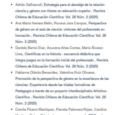
Adrián Galfrascoli,
Estrategia para el abordaje de la relación
ciencia y género con títeres en educación superior
,
Revista
Chilena de Educación Científica: Vol. 26 Núm. 2 (2025)
Ana María Herrera Melin, Roxana Jara Campos,
Perspectiva
de género en el aula de ciencia: visiones del profesorado en
formación
,
Revista Chilena de Educación Científica: Vol. 26
Núm. 2 (2025)
Daniela Barría Díaz, Azucena Arias-Correa, María Álvarez-
Lires,
Científicas en la historia : secuencia didáctica que
integra juegos en la formación inicial del profesorado
,
Revista
Chilena de Educación Científica: Vol. 26 Núm. 2 (2025)
Fabianna Otárola Benavides, Valentina Ruiz Olivares,
Promoción de la perspectiva de género en la enseñanza de las
ciencias: Experiencia desde las triadas formativas de
Pedagogía a través de un proyecto interdisciplinario Artístico-
Científico
,
Revista Chilena de Educación Científica: Vol. 26
Núm. 2 (2025)
Camila Pizarro Manriquez, Pamela Palomera-Rojas, Carolina