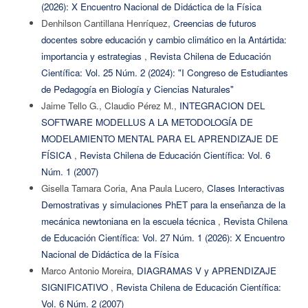
(2026): X Encuentro Nacional de Didáctica de la Física
Denhilson Cantillana Henríquez,
Creencias de futuros
docentes sobre educación y cambio climático en la Antártida:
importancia y estrategias
,
Revista Chilena de Educación
Científica: Vol. 25 Núm. 2 (2024): "I Congreso de Estudiantes
de Pedagogía en Biología y Ciencias Naturales"
Jaime Tello G., Claudio Pérez M.,
INTEGRACION DEL
SOFTWARE MODELLUS A LA METODOLOGÍA DE
MODELAMIENTO MENTAL PARA EL APRENDIZAJE DE
FÍSICA
,
Revista Chilena de Educación Científica: Vol. 6
Núm. 1 (2007)
Gisella Tamara Coria, Ana Paula Lucero,
Clases Interactivas
Demostrativas y simulaciones PhET para la enseñanza de la
mecánica newtoniana en la escuela técnica
,
Revista Chilena
de Educación Científica: Vol. 27 Núm. 1 (2026): X Encuentro
Nacional de Didáctica de la Física
Marco Antonio Moreira,
DIAGRAMAS V y APRENDIZAJE
SIGNIFICATIVO
,
Revista Chilena de Educación Científica:
Vol. 6 Núm. 2 (2007)