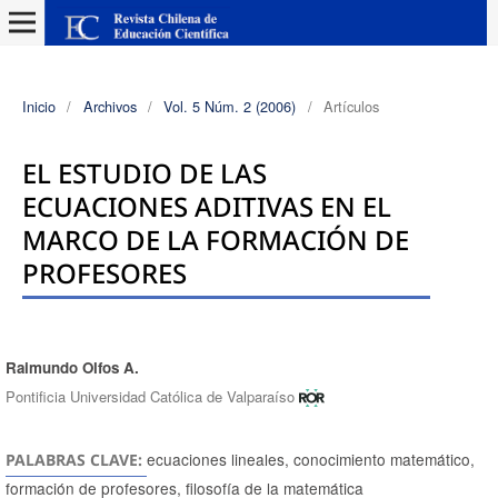
Inicio
/
Archivos
/
Vol. 5 Núm. 2 (2006)
/
Artículos
EL ESTUDIO DE LAS
ECUACIONES ADITIVAS EN EL
MARCO DE LA FORMACIÓN DE
PROFESORES
Raimundo Olfos A.
Autores/as
Pontificia Universidad Católica de Valparaíso
ecuaciones lineales, conocimiento matemático,
PALABRAS CLAVE:
formación de profesores, filosofía de la matemática