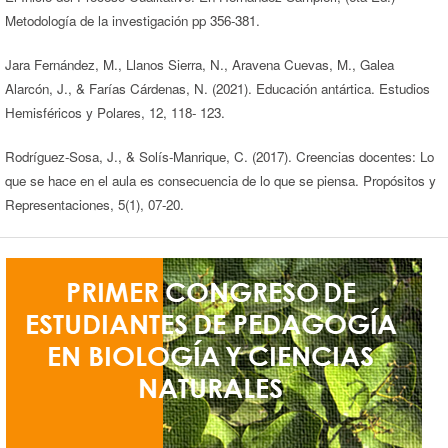
Metodología de la investigación pp 356-381.
Jara Fernández, M., Llanos Sierra, N., Aravena Cuevas, M., Galea
Alarcón, J., & Farías Cárdenas, N. (2021). Educación antártica. Estudios
Hemisféricos y Polares, 12, 118- 123.
Rodríguez-Sosa, J., & Solís-Manrique, C. (2017). Creencias docentes: Lo
que se hace en el aula es consecuencia de lo que se piensa. Propósitos y
Representaciones, 5(1), 07-20.