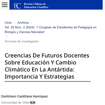
Inicio
/
Archivos
/
Vol. 25 Núm. 2 (2024): "I Congreso de Estudiantes de Pedagogía en
Biología y Ciencias Naturales"
/
Artículos de Investigación
Creencias De Futuros Docentes
Sobre Educación Y Cambio
Climático En La Antártida:
Importancia Y Estrategias
Denhilson Cantillana Henríquez
Autores/as
Universidad de Chile