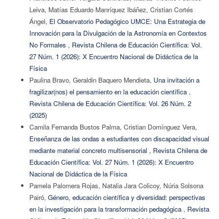
Leiva, Matías Eduardo Manríquez Ibáñez, Cristian Cortés
Ángel,
El Observatorio Pedagógico UMCE: Una Estrategia de
Innovación para la Divulgación de la Astronomía en Contextos
No Formales
,
Revista Chilena de Educación Científica: Vol.
27 Núm. 1 (2026): X Encuentro Nacional de Didáctica de la
Física
Paulina Bravo, Geraldin Baquero Mendieta,
Una invitación a
fragilizar(nos) el pensamiento en la educación científica
,
Revista Chilena de Educación Científica: Vol. 26 Núm. 2
(2025)
Camila Fernanda Bustos Palma, Cristian Domínguez Vera,
Enseñanza de las ondas a estudiantes con discapacidad visual
mediante material concreto multisensorial
,
Revista Chilena de
Educación Científica: Vol. 27 Núm. 1 (2026): X Encuentro
Nacional de Didáctica de la Física
Pamela Palomera Rojas, Natalia Jara Colicoy, Núria Solsona
Pairó,
Género, educación científica y diversidad: perspectivas
en la investigación para la transformación pedagógica
,
Revista