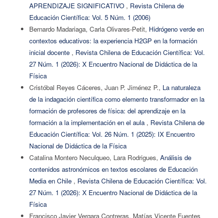
APRENDIZAJE SIGNIFICATIVO
,
Revista Chilena de
Educación Científica: Vol. 5 Núm. 1 (2006)
Bernardo Madariaga, Carla Olivares-Petit,
Hidrógeno verde en
contextos educativos: la experiencia H2GP en la formación
inicial docente
,
Revista Chilena de Educación Científica: Vol.
27 Núm. 1 (2026): X Encuentro Nacional de Didáctica de la
Física
Cristóbal Reyes Cáceres, Juan P. Jiménez P.,
La naturaleza
de la indagación científica como elemento transformador en la
formación de profesores de física: del aprendizaje en la
formación a la implementación en el aula
,
Revista Chilena de
Educación Científica: Vol. 26 Núm. 1 (2025): IX Encuentro
Nacional de Didáctica de la Física
Catalina Montero Neculqueo, Lara Rodrigues,
Análisis de
contenidos astronómicos en textos escolares de Educación
Media en Chile
,
Revista Chilena de Educación Científica: Vol.
27 Núm. 1 (2026): X Encuentro Nacional de Didáctica de la
Física
Francisco Javier Vergara Contreras, Matías Vicente Fuentes