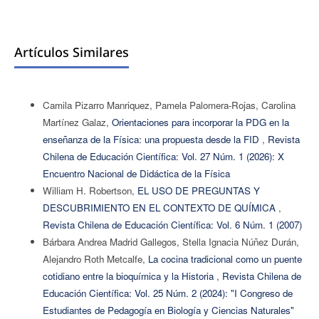
Artículos Similares
Camila Pizarro Manriquez, Pamela Palomera-Rojas, Carolina
Martínez Galaz,
Orientaciones para incorporar la PDG en la
enseñanza de la Física: una propuesta desde la FID
,
Revista
Chilena de Educación Científica: Vol. 27 Núm. 1 (2026): X
Encuentro Nacional de Didáctica de la Física
William H. Robertson,
EL USO DE PREGUNTAS Y
DESCUBRIMIENTO EN EL CONTEXTO DE QUÍMICA
,
Revista Chilena de Educación Científica: Vol. 6 Núm. 1 (2007)
Bárbara Andrea Madrid Gallegos, Stella Ignacia Núñez Durán,
Alejandro Roth Metcalfe,
La cocina tradicional como un puente
cotidiano entre la bioquímica y la Historia
,
Revista Chilena de
Educación Científica: Vol. 25 Núm. 2 (2024): "I Congreso de
Estudiantes de Pedagogía en Biología y Ciencias Naturales"