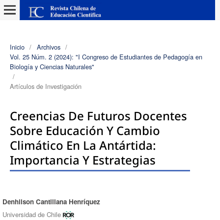
Inicio
/
Archivos
/
Vol. 25 Núm. 2 (2024): "I Congreso de Estudiantes de Pedagogía en
Biología y Ciencias Naturales"
/
Artículos de Investigación
Creencias De Futuros Docentes
Sobre Educación Y Cambio
Climático En La Antártida:
Importancia Y Estrategias
Denhilson Cantillana Henríquez
Autores/as
Universidad de Chile