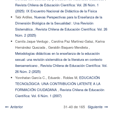
Revista Chilena de Educación Científica: Vol. 26 Núm. 1
(2025): IX Encuentro Nacional de Didáctica de la Física
Tebi Ardiles,
Nuevas Perspectivas para la Enseñanza de la
Dimensión Biológica de la Sexualidad : Una Revisión
Sistemática
,
Revista Chilena de Educación Científica: Vol. 26
Núm. 2 (2025)
Camila Jaque Verdugo , Carolina Paz Martinez-Galaz, Karina
Hernández Quezada , Geraldin Baquero Mendieta ,
Metodologías didácticas en la enseñanza de la educación
sexual: una revisión sistemática de la literatura en contexto
iberoamericano
,
Revista Chilena de Educación Científica: Vol.
26 Núm. 2 (2025)
Yonnhatan García C., Eduardo . Robles M,
EDUCACIÓN
TECNOLÓGICA: UNA CONTRIBUCIÓN LATENTE A LA
FORMACIÓN CIUDADANA
,
Revista Chilena de Educación
Científica: Vol. 6 Núm. 1 (2007)
Anterior
31-40 de 165
Siguiente