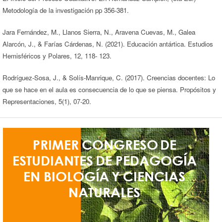
Metodología de la investigación pp 356-381.
Jara Fernández, M., Llanos Sierra, N., Aravena Cuevas, M., Galea
Alarcón, J., & Farías Cárdenas, N. (2021). Educación antártica. Estudios
Hemisféricos y Polares, 12, 118- 123.
Rodríguez-Sosa, J., & Solís-Manrique, C. (2017). Creencias docentes: Lo
que se hace en el aula es consecuencia de lo que se piensa. Propósitos y
Representaciones, 5(1), 07-20.