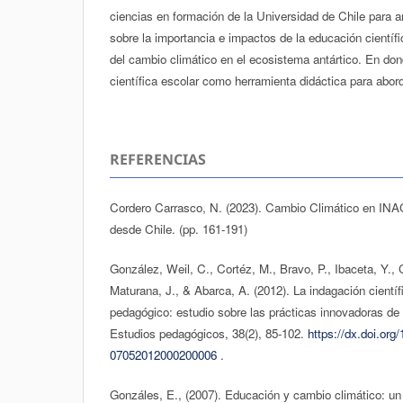
ciencias en formación de la Universidad de Chile para an
sobre la importancia e impactos de la educación científic
del cambio climático en el ecosistema antártico. En don
científica escolar como herramienta didáctica para abor
REFERENCIAS
Cordero Carrasco, N. (2023). Cambio Climático en INA
desde Chile. (pp. 161-191)
González, Weil, C., Cortéz, M., Bravo, P., Ibaceta, Y.,
Maturana, J., & Abarca, A. (2012). La indagación cient
pedagógico: estudio sobre las prácticas innovadoras de
Estudios pedagógicos, 38(2), 85-102.
https://dx.doi.org
07052012000200006
.
Gonzáles, E., (2007). Educación y cambio climático: un 