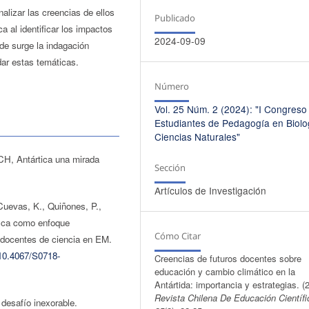
alizar las creencias de ellos
Publicado
a al identificar los impactos
2024-09-09
de surge la indagación
dar estas temáticas.
Número
Vol. 25 Núm. 2 (2024): "I Congreso
Estudiantes de Pedagogía en Biolo
Ciencias Naturales"
CH, Antártica una mirada
Sección
Artículos de Investigación
 Cuevas, K., Quiñones, P.,
ífica como enfoque
Cómo Citar
 docentes de ciencia en EM.
/10.4067/S0718-
Creencias de futuros docentes sobre
educación y cambio climático en la
Antártida: importancia y estrategias. (
Revista Chilena De Educación Científi
desafío inexorable.