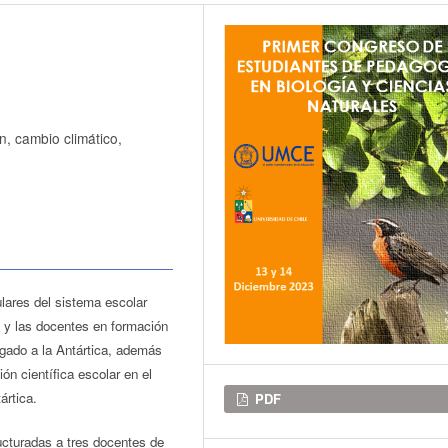
n, cambio climático,
ulares del sistema escolar
s y las docentes en formación
igado a la Antártica, además
ón científica escolar en el
Descargas
ártica.
PDF
ucturadas a tres docentes de