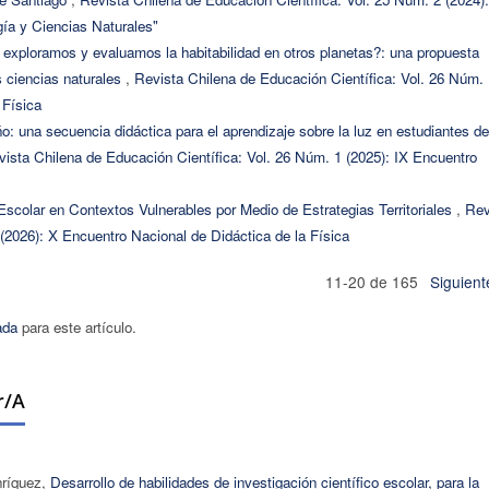
ía y Ciencias Naturales"
xploramos y evaluamos la habitabilidad en otros planetas?: una propuesta
as ciencias naturales
,
Revista Chilena de Educación Científica: Vol. 26 Núm. 
 Física
: una secuencia didáctica para el aprendizaje sobre la luz en estudiantes de
ista Chilena de Educación Científica: Vol. 26 Núm. 1 (2025): IX Encuentro
scolar en Contextos Vulnerables por Medio de Estrategias Territoriales
,
Rev
(2026): X Encuentro Nacional de Didáctica de la Física
11-20 de 165
Siguient
ada
para este artículo.
r/a
nríquez,
Desarrollo de habilidades de investigación científico escolar, para la