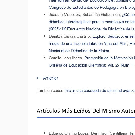
Congreso de Estudiantes de Pedagogía en Biolog
Joaquín Meneses, Sebastián Gotschlich,
¿Cómo e
didáctica interdisciplinar para la enseñanza de l
(2025): IX Encuentro Nacional de Didáctica de la
Danitza García Castillo,
Exploro, deduzco, enseño
medio de una Escuela Libre en Viña del Mar
,
Rev
Nacional de Didáctica de la Física
Camila León Ibarra,
Promoción de la Motivación E
Chilena de Educación Científica: Vol. 27 Núm. 1 
Anterior
También puede
Iniciar una búsqueda de similitud avanz
Artículos Más Leídos Del Mismo Auto
Eduardo Chirino López, Denhilson Cantillana He