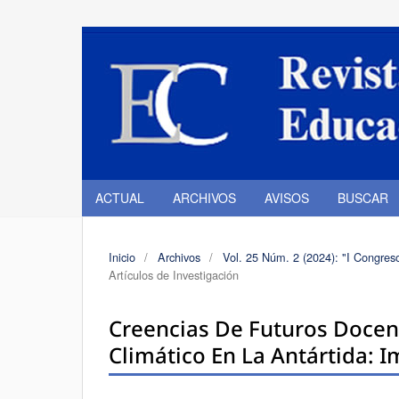
ACTUAL
ARCHIVOS
AVISOS
BUSCAR
Inicio
/
Archivos
/
Vol. 25 Núm. 2 (2024): "I Congres
Artículos de Investigación
Creencias De Futuros Docen
Climático En La Antártida: I