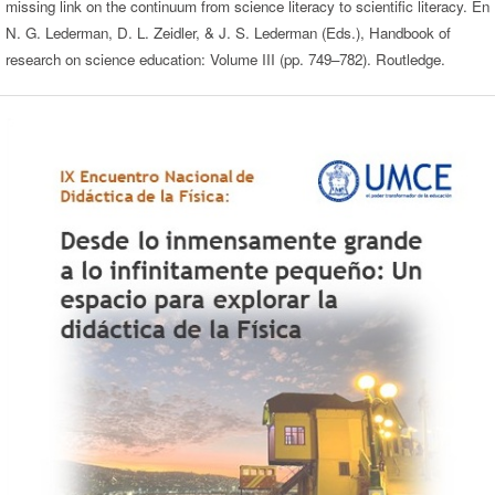
missing link on the continuum from science literacy to scientific literacy. En
N. G. Lederman, D. L. Zeidler, & J. S. Lederman (Eds.), Handbook of
research on science education: Volume III (pp. 749–782). Routledge.