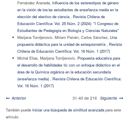
Fernández Araneda,
Influencia de los estereotipos de género
en la visión de los/as estudiantes de enseñanza media en la
elección del electivo de ciencia
,
Revista Chilena de
Educación Científica: Vol. 25 Núm. 2 (2024): "I Congreso de
Estudiantes de Pedagogía en Biología y Ciencias Naturales"
Marijana Tomljenovic, Miriam Painén, Carlos Sánchez,
Una
propuesta didáctica para la unidad de estequiometría
,
Revista
Chilena de Educación Científica: Vol. 16 Núm. 1 (2017)
Michal Elias, Marijana Tomljenovic,
Propuesta educativa para
el desarrollo de habilidades tic con un enfoque didáctico en el
área de la Química orgánica en la educación secundaria
(enseñanza media)
,
Revista Chilena de Educación Científica:
Vol. 16 Núm. 1 (2017)
Anterior
31-40 de 216
Siguiente
También puede
Iniciar una búsqueda de similitud avanzada
para este
artículo.