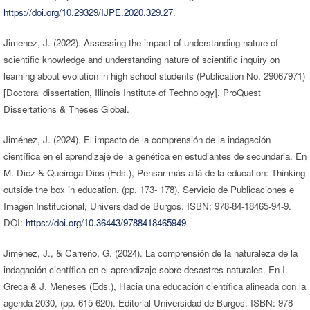
https://doi.org/10.29329/IJPE.2020.329.27
.
Jimenez, J. (2022). Assessing the impact of understanding nature of
scientific knowledge and understanding nature of scientific inquiry on
learning about evolution in high school students (Publication No. 29067971)
[Doctoral dissertation, Illinois Institute of Technology]. ProQuest
Dissertations & Theses Global.
Jiménez, J. (2024). El impacto de la comprensión de la indagación
científica en el aprendizaje de la genética en estudiantes de secundaria. En
M. Diez & Queiroga-Dios (Eds.), Pensar más allá de la education: Thinking
outside the box in education, (pp. 173- 178). Servicio de Publicaciones e
Imagen Institucional, Universidad de Burgos. ISBN: 978-84-18465-94-9.
DOI:
https://doi.org/10.36443/9788418465949
Jiménez, J., & Carreño, G. (2024). La comprensión de la naturaleza de la
indagación científica en el aprendizaje sobre desastres naturales. En I.
Greca & J. Meneses (Eds.), Hacia una educación científica alineada con la
agenda 2030, (pp. 615-620). Editorial Universidad de Burgos. ISBN: 978-