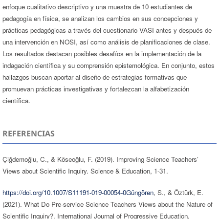
enfoque cualitativo descriptivo y una muestra de 10 estudiantes de
pedagogía en física, se analizan los cambios en sus concepciones y
prácticas pedagógicas a través del cuestionario VASI antes y después de
una intervención en NOSI, así como análisis de planificaciones de clase.
Los resultados destacan posibles desafíos en la implementación de la
indagación científica y su comprensión epistemológica. En conjunto, estos
hallazgos buscan aportar al diseño de estrategias formativas que
promuevan prácticas investigativas y fortalezcan la alfabetización
científica.
REFERENCIAS
Çiğdemoğlu, C., & Köseoğlu, F. (2019). Improving Science Teachers’
Views about Scientific Inquiry. Science & Education, 1-31.
https://doi.org/10.1007/S11191-019-00054-0Güngören
, S., & Öztürk, E.
(2021). What Do Pre-service Science Teachers Views about the Nature of
Scientific Inquiry?. International Journal of Progressive Education.