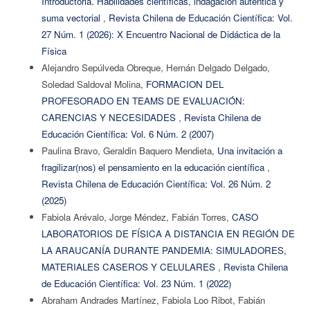
Introductoria. Habilidades científicas, indagación autentica y
suma vectorial
,
Revista Chilena de Educación Científica: Vol.
27 Núm. 1 (2026): X Encuentro Nacional de Didáctica de la
Física
Alejandro Sepúlveda Obreque, Hernán Delgado Delgado,
Soledad Saldoval Molina,
FORMACION DEL
PROFESORADO EN TEAMS DE EVALUACIÓN:
CARENCIAS Y NECESIDADES
,
Revista Chilena de
Educación Científica: Vol. 6 Núm. 2 (2007)
Paulina Bravo, Geraldin Baquero Mendieta,
Una invitación a
fragilizar(nos) el pensamiento en la educación científica
,
Revista Chilena de Educación Científica: Vol. 26 Núm. 2
(2025)
Fabiola Arévalo, Jorge Méndez, Fabián Torres,
CASO
LABORATORIOS DE FÍSICA A DISTANCIA EN REGIÓN DE
LA ARAUCANÍA DURANTE PANDEMIA: SIMULADORES,
MATERIALES CASEROS Y CELULARES
,
Revista Chilena
de Educación Científica: Vol. 23 Núm. 1 (2022)
Abraham Andrades Martínez, Fabiola Loo Ribot, Fabián