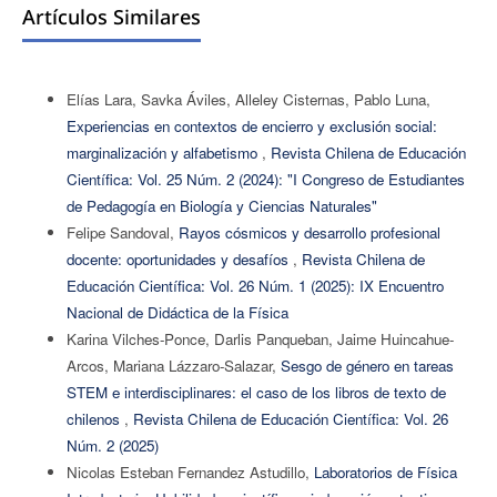
Artículos Similares
Elías Lara, Savka Áviles, Alleley Cisternas, Pablo Luna,
Experiencias en contextos de encierro y exclusión social:
marginalización y alfabetismo
,
Revista Chilena de Educación
Científica: Vol. 25 Núm. 2 (2024): "I Congreso de Estudiantes
de Pedagogía en Biología y Ciencias Naturales"
Felipe Sandoval,
Rayos cósmicos y desarrollo profesional
docente: oportunidades y desafíos
,
Revista Chilena de
Educación Científica: Vol. 26 Núm. 1 (2025): IX Encuentro
Nacional de Didáctica de la Física
Karina Vilches-Ponce, Darlis Panqueban, Jaime Huincahue-
Arcos, Mariana Lázzaro-Salazar,
Sesgo de género en tareas
STEM e interdisciplinares: el caso de los libros de texto de
chilenos
,
Revista Chilena de Educación Científica: Vol. 26
Núm. 2 (2025)
Nicolas Esteban Fernandez Astudillo,
Laboratorios de Física