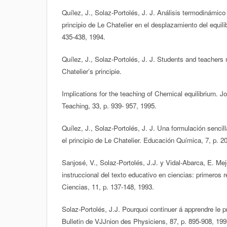
Quílez, J., Solaz-Portolés, J. J. Análisis termodinámico 
principio de Le Chatelier en el desplazamiento del equili
435-438, 1994.
Quílez, J., Solaz-Portolés, J. J. Students and teachers 
Chatelier’s principie.
Implications for the teaching of Chemical equilibrium. J
Teaching, 33, p. 939- 957, 1995.
Quílez, J., Solaz-Portolés, J. J. Una formulación sencill
el principio de Le Chatelier. Educación Química, 7, p. 2
Sanjosé, V., Solaz-Portolés, J.J. y Vidal-Abarca, E. Mej
instruccional del texto educativo en ciencias: primeros
Ciencias, 11, p. 137-148, 1993.
Solaz-Portolés, J.J. Pourquoi continuer á apprendre le p
Bulletin de VJJnion des Physiciens, 87, p. 895-908, 199