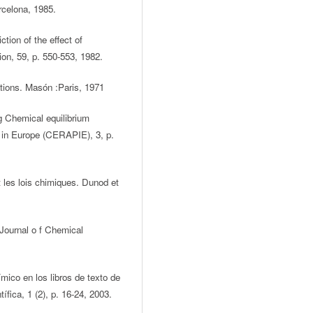
arcelona, 1985.
tion of the effect of
ion, 59, p. 550-553, 1982.
uations. Masón :Paris, 1971
g Chemical equilibrium
 in Europe (CERAPIE), 3, p.
t les lois chimiques. Dunod et
 Journal o f Chemical
mico en los libros de texto de
fica, 1 (2), p. 16-24, 2003.