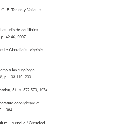
. C. F. Tomás y Valiente
 estudio de equilibrios
 p. 42-46, 2007.
 Le Chatelier’s principie.
 tomo a las funciones
, p. 103-110, 2001.
ation, 51, p. 577-579, 1974.
emperature dependence of
2, 1984.
brium. Journal o f Chemical