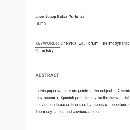
Joan Josep Solaz-Portolés
Authors
UNED
Chemical Equilibrium, Thermodynamic
KEYWORDS:
Chemistry
ABSTRACT
In this paper we offer six points of the subject of Chemic
they appear in Spanish preuniversity textbooks with defi
in evidence these deficiencies by means o f opportune 
Thermodynamics and previous studies.