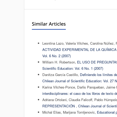
Similar Articles
Leontina Lazo, Valeria Vilches, Carolina Núñez,
ACTIVIDAD EXPERIMENTAL DE LA QUÍMICA
Vol. 6 No. 2 (2007)
William H. Robertson,
EL USO DE PREGUNTA
Scientific Education: Vol. 6 No. 1 (2007)
Danitza García Castillo,
Definiendo los límites de
Chilean Journal of Scientific Education: Vol. 27 
Karina Vilches-Ponce, Darlis Panqueban, Jaime
interdisciplinares: el caso de los libros de texto 
Adriana Ortolani, Claudia Falicoff, Pablo Húmpol
REPRESENTACIÓN
,
Chilean Journal of Scienti
Michal Elias, Marijana Tomljenovic,
Educational p