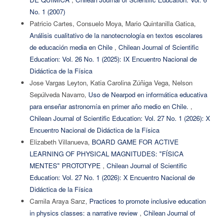
No. 1 (2007)
Patricio Cartes, Consuelo Moya, Mario Quintanilla Gatica,
Análisis cualitativo de la nanotecnología en textos escolares
de educación media en Chile
,
Chilean Journal of Scientific
Education: Vol. 26 No. 1 (2025): IX Encuentro Nacional de
Didáctica de la Física
Jose Vargas Leyton, Katia Carolina Zúñiga Vega, Nelson
Sepúlveda Navarro,
Uso de Nearpod en informática educativa
para enseñar astronomía en primer año medio en Chile.
,
Chilean Journal of Scientific Education: Vol. 27 No. 1 (2026): X
Encuentro Nacional de Didáctica de la Física
Elizabeth Villanueva,
BOARD GAME FOR ACTIVE
LEARNING OF PHYSICAL MAGNITUDES: "FÍSICA
MENTES" PROTOTYPE
,
Chilean Journal of Scientific
Education: Vol. 27 No. 1 (2026): X Encuentro Nacional de
Didáctica de la Física
Camila Araya Sanz,
Practices to promote inclusive education
in physics classes: a narrative review
,
Chilean Journal of