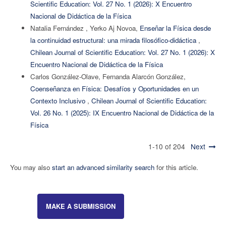
Scientific Education: Vol. 27 No. 1 (2026): X Encuentro
Nacional de Didáctica de la Física
Natalia Fernández , Yerko Aj Novoa,
Enseñar la Física desde
la continuidad estructural: una mirada filosófico-didáctica
,
Chilean Journal of Scientific Education: Vol. 27 No. 1 (2026): X
Encuentro Nacional de Didáctica de la Física
Carlos González-Olave, Fernanda Alarcón González,
Coenseñanza en Física: Desafíos y Oportunidades en un
Contexto Inclusivo
,
Chilean Journal of Scientific Education:
Vol. 26 No. 1 (2025): IX Encuentro Nacional de Didáctica de la
Física
1-10 of 204
Next
You may also
start an advanced similarity search
for this article.
MAKE A SUBMISSION