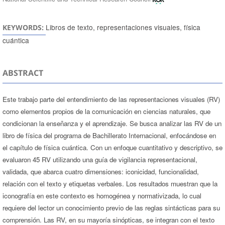
Libros de texto, representaciones visuales, física
KEYWORDS:
cuántica
ABSTRACT
Este trabajo parte del entendimiento de las representaciones visuales (RV)
como elementos propios de la comunicación en ciencias naturales, que
condicionan la enseñanza y el aprendizaje. Se busca analizar las RV de un
libro de física del programa de Bachillerato Internacional, enfocándose en
el capítulo de física cuántica. Con un enfoque cuantitativo y descriptivo, se
evaluaron 45 RV utilizando una guía de vigilancia representacional,
validada, que abarca cuatro dimensiones: iconicidad, funcionalidad,
relación con el texto y etiquetas verbales. Los resultados muestran que la
iconografía en este contexto es homogénea y normativizada, lo cual
requiere del lector un conocimiento previo de las reglas sintácticas para su
comprensión. Las RV, en su mayoría sinópticas, se integran con el texto