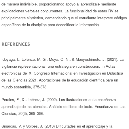
de manera indivisible, proporcionando apoyo al aprendizaje mediante
explicaciones verbales concurrentes. La funcionalidad de estas RV es
principalmente sintáctica, demandando que el estudiante interprete códigos
específicos de la disciplina para decodificar la información.
REFERENCES
Idoyaga, I., Lorenzo, M. G., Moya, C. N., & Maeyoshimoto, J. (2021). La
vigilancia representacional: una estrategia en construcción. In Actas
electrónicas del XI Congreso Internacional en Investigación en Didáctica
de las Ciencias 2021. Aportaciones de la educación científica para un
mundo sostenible, 375-378.
Perales, F., & Jiménez, J. (2002). Las ilustraciones en la enseñanza-
aprendizaje de las ciencias. Análisis de libros de texto. Enseñanza de Las
Ciencias, 20(3), 369–386.
Sinarcas, V. y Solbes, J. (2013) Dificultades en el aprendizaje y la