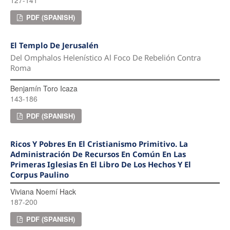
127-141
PDF (SPANISH)
El Templo De Jerusalén
Del Omphalos Helenístico Al Foco De Rebelión Contra
Roma
Benjamín Toro Icaza
143-186
PDF (SPANISH)
Ricos Y Pobres En El Cristianismo Primitivo. La
Administración De Recursos En Común En Las
Primeras Iglesias En El Libro De Los Hechos Y El
Corpus Paulino
Viviana Noemí Hack
187-200
PDF (SPANISH)