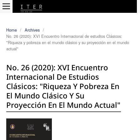
Home
/
Archives
/
No. 26 (2020): XVI Encuentro Internacional de estudios Clásicos:
"Riqueza y pobreza en el mundo clásico y su proyección en el mundo
actual"
No. 26 (2020): XVI Encuentro
Internacional De Estudios
Clásicos: "Riqueza Y Pobreza En
El Mundo Clásico Y Su
Proyección En El Mundo Actual"