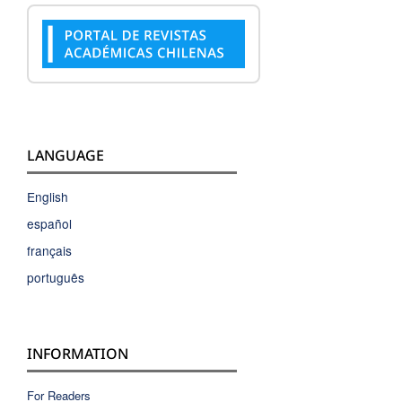
LANGUAGE
English
español
français
português
INFORMATION
For Readers