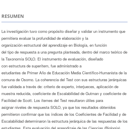
RESUMEN
La investigación tuvo como propósito diseñar y validar un instrumento que
permitiera evaluar la profundidad de elaboración y la
organización estructural del aprendizaje en Biología, en función
del tipo de respuesta a una pregunta planteada, dentro del marco teórico de
la Taxonomía SOLO. El instrumento de evaluación, diseñado
con estructura de superítem, fue administrado a
estudiantes de Primer Año de Educación Media Científico-Humanista de la
comuna de Osorno. La coherencia del Test con sus estructuras jerárquicas
fue validada a través de: criterio de experto, interjueces, aplicación de
muestra reducida, coeficiente de Escalabilidad de Gutman y coeficiente de
Facilidad de Scott. Los ítemes del Test resultaron útiles para
asignar niveles de respuesta SOLO, ya que los resultados obtenidos
permitieron confirmar que los índices de los Coeficientes de Facilidad y de
Escalabilidad determinaron la estructura jerárquica de las respuestas de los
estudiantes. Esta evaluación del aprendizaje de las Ciencias (Biología)