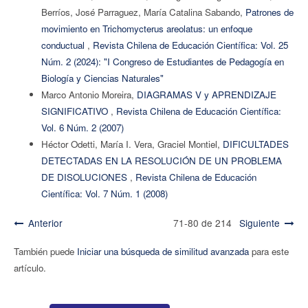
Berríos, José Parraguez, María Catalina Sabando,
Patrones de
movimiento en Trichomycterus areolatus: un enfoque
conductual
,
Revista Chilena de Educación Científica: Vol. 25
Núm. 2 (2024): "I Congreso de Estudiantes de Pedagogía en
Biología y Ciencias Naturales"
Marco Antonio Moreira,
DIAGRAMAS V y APRENDIZAJE
SIGNIFICATIVO
,
Revista Chilena de Educación Científica:
Vol. 6 Núm. 2 (2007)
Héctor Odetti, María I. Vera, Graciel Montiel,
DIFICULTADES
DETECTADAS EN LA RESOLUCIÓN DE UN PROBLEMA
DE DISOLUCIONES
,
Revista Chilena de Educación
Científica: Vol. 7 Núm. 1 (2008)
Anterior
71-80 de 214
Siguiente
También puede
Iniciar una búsqueda de similitud avanzada
para este
artículo.