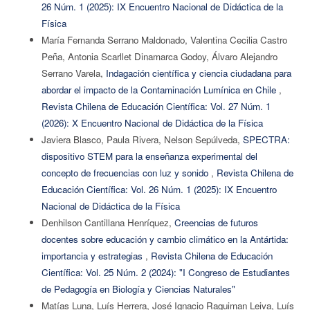
26 Núm. 1 (2025): IX Encuentro Nacional de Didáctica de la
Física
María Fernanda Serrano Maldonado, Valentina Cecilia Castro
Peña, Antonia Scarllet Dinamarca Godoy, Álvaro Alejandro
Serrano Varela,
Indagación científica y ciencia ciudadana para
abordar el impacto de la Contaminación Lumínica en Chile
,
Revista Chilena de Educación Científica: Vol. 27 Núm. 1
(2026): X Encuentro Nacional de Didáctica de la Física
Javiera Blasco, Paula Rivera, Nelson Sepúlveda,
SPECTRA:
dispositivo STEM para la enseñanza experimental del
concepto de frecuencias con luz y sonido
,
Revista Chilena de
Educación Científica: Vol. 26 Núm. 1 (2025): IX Encuentro
Nacional de Didáctica de la Física
Denhilson Cantillana Henríquez,
Creencias de futuros
docentes sobre educación y cambio climático en la Antártida:
importancia y estrategias
,
Revista Chilena de Educación
Científica: Vol. 25 Núm. 2 (2024): "I Congreso de Estudiantes
de Pedagogía en Biología y Ciencias Naturales"
Matías Luna, Luís Herrera, José Ignacio Raguiman Leiva, Luís