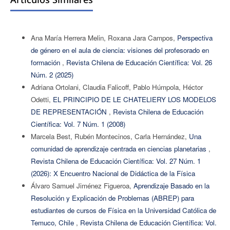
Ana María Herrera Melin, Roxana Jara Campos,
Perspectiva
de género en el aula de ciencia: visiones del profesorado en
formación
,
Revista Chilena de Educación Científica: Vol. 26
Núm. 2 (2025)
Adriana Ortolani, Claudia Falicoff, Pablo Húmpola, Héctor
Odetti,
EL PRINCIPIO DE LE CHATELIERY LOS MODELOS
DE REPRESENTACIÓN
,
Revista Chilena de Educación
Científica: Vol. 7 Núm. 1 (2008)
Marcela Best, Rubén Montecinos, Carla Hernández,
Una
comunidad de aprendizaje centrada en ciencias planetarias
,
Revista Chilena de Educación Científica: Vol. 27 Núm. 1
(2026): X Encuentro Nacional de Didáctica de la Física
Álvaro Samuel Jiménez Figueroa,
Aprendizaje Basado en la
Resolución y Explicación de Problemas (ABREP) para
estudiantes de cursos de Física en la Universidad Católica de
Temuco, Chile
,
Revista Chilena de Educación Científica: Vol.