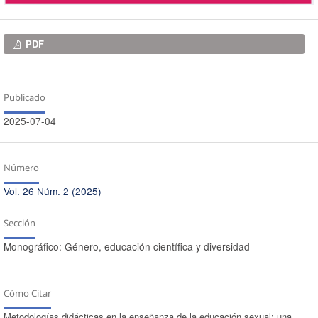
Descargas
PDF
Publicado
2025-07-04
Número
Vol. 26 Núm. 2 (2025)
Sección
Monográfico: Género, educación científica y diversidad
Cómo Citar
Metodologías didácticas en la enseñanza de la educación sexual: una