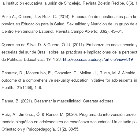
la institución educativa la unión de Sincelejo. Revista Boletín Redipe, 6(6),
Pozo A., Cubero, J. & Ruiz, C. (2014). Elaboración de cuestionarios para l
previos en Educación para la Salud, Sexualidad y Nutrición de un grupo de 
Centro Penitenciario Español. Revista Campo Abierto, 33(2), 43–64.
Quaresma da Silva, D. & Guerra, Ó. U. (2011). Embarazo en adolescencia y
escuelas del sur de Brasil sobre las prácticas e implicaciones de la perspec
de Políticas Educativas, 19, 1-23.
http://epaa.asu.edu/ojs/article/view/819
Ramírez, D., Monterubio, E., Gonzalez, T., Molina, J., Ruela, M. & Alcalde,
outcome of a comprehensive sexuality education initiative for adolescents i
Health., 21(1439), 1–9.
Ranea, B. (2021). Desarmar la masculinidad. Catarata editores
Ruíz, A., Jiménez, Ó. & Rando, M. (2020). Programa de intervención breve
modelo biográfico en adolescentes de enseñanza secundaria: Un estudio pil
Orientación y Psicopedagogía, 31(2), 38-55.