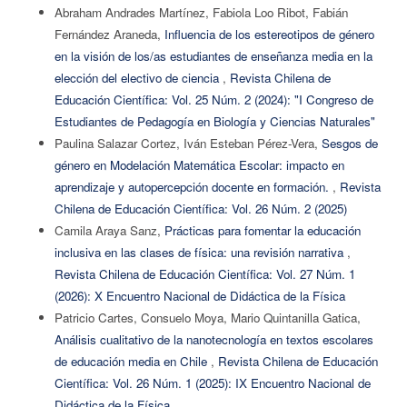
Abraham Andrades Martínez, Fabiola Loo Ribot, Fabián
Fernández Araneda,
Influencia de los estereotipos de género
en la visión de los/as estudiantes de enseñanza media en la
elección del electivo de ciencia
,
Revista Chilena de
Educación Científica: Vol. 25 Núm. 2 (2024): "I Congreso de
Estudiantes de Pedagogía en Biología y Ciencias Naturales"
Paulina Salazar Cortez, Iván Esteban Pérez-Vera,
Sesgos de
género en Modelación Matemática Escolar: impacto en
aprendizaje y autopercepción docente en formación.
,
Revista
Chilena de Educación Científica: Vol. 26 Núm. 2 (2025)
Camila Araya Sanz,
Prácticas para fomentar la educación
inclusiva en las clases de física: una revisión narrativa
,
Revista Chilena de Educación Científica: Vol. 27 Núm. 1
(2026): X Encuentro Nacional de Didáctica de la Física
Patricio Cartes, Consuelo Moya, Mario Quintanilla Gatica,
Análisis cualitativo de la nanotecnología en textos escolares
de educación media en Chile
,
Revista Chilena de Educación
Científica: Vol. 26 Núm. 1 (2025): IX Encuentro Nacional de
Didáctica de la Física