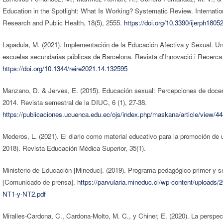
Education in the Spotlight: What Is Working? Systematic Review. Internatio
Research and Public Health, 18(5), 2555.
https://doi.org/10.3390/ijerph1805
Lapadula, M. (2021). Implementación de la Educación Afectiva y Sexual. Un 
escuelas secundarias públicas de Barcelona. Revista d’Innovació i Recerca
https://doi.org/10.1344/reire2021.14.132595
Manzano, D. & Jerves, E. (2015). Educación sexual: Percepciones de doce
2014. Revista semestral de la DIUC, 6 (1), 27-38.
https://publicaciones.ucuenca.edu.ec/ojs/index.php/maskana/article/view/4
Mederos, L. (2021). El diario como material educativo para la promoción de 
2018). Revista Educación Médica Superior, 35(1).
Ministerio de Educación [Mineduc]. (2019). Programa pedagógico primer y se
[Comunicado de prensa].
https://parvularia.mineduc.cl/wp-content/uploads
NT1-y-NT2.pdf
Miralles-Cardona, C., Cardona-Molto, M. C., y Chiner, E. (2020). La perspec