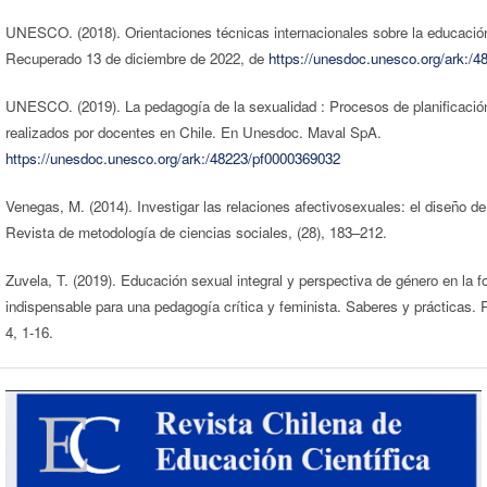
UNESCO. (2018). Orientaciones técnicas internacionales sobre la educació
Recuperado 13 de diciembre de 2022, de
https://unesdoc.unesco.org/ark:/
UNESCO. (2019). La pedagogía de la sexualidad : Procesos de planificació
realizados por docentes en Chile. En Unesdoc. Maval SpA.
https://unesdoc.unesco.org/ark:/48223/pf0000369032
Venegas, M. (2014). Investigar las relaciones afectivosexuales: el diseño de
Revista de metodología de ciencias sociales, (28), 183–212.
Zuvela, T. (2019). Educación sexual integral y perspectiva de género en la 
indispensable para una pedagogía crítica y feminista. Saberes y prácticas. 
4, 1-16.