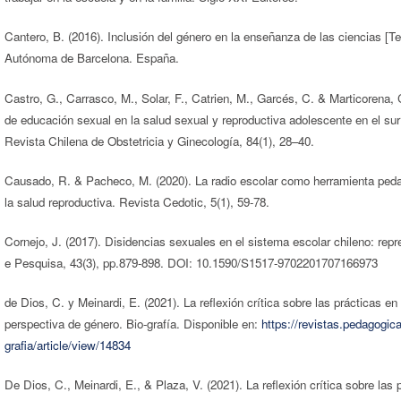
Cantero, B. (2016). Inclusión del género en la enseñanza de las ciencias [Te
Autónoma de Barcelona. España.
Castro, G., Carrasco, M., Solar, F., Catrien, M., Garcés, C. & Marticorena, 
de educación sexual en la salud sexual y reproductiva adolescente en el su
Revista Chilena de Obstetricia y Ginecología, 84(1), 28–40.
Causado, R. & Pacheco, M. (2020). La radio escolar como herramienta peda
la salud reproductiva. Revista Cedotic, 5(1), 59-78.
Cornejo, J. (2017). Disidencias sexuales en el sistema escolar chileno: repr
e Pesquisa, 43(3), pp.879-898. DOI: 10.1590/S1517-9702201707166973
de Dios, C. y Meinardi, E. (2021). La reflexión crítica sobre las prácticas e
perspectiva de género. Bio-grafía. Disponible en:
https://revistas.pedagogic
grafia/article/view/14834
De Dios, C., Meinardi, E., & Plaza, V. (2021). La reflexión crítica sobre la