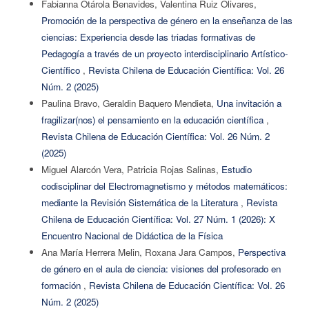
Fabianna Otárola Benavides, Valentina Ruiz Olivares,
Promoción de la perspectiva de género en la enseñanza de las
ciencias: Experiencia desde las triadas formativas de
Pedagogía a través de un proyecto interdisciplinario Artístico-
Científico
,
Revista Chilena de Educación Científica: Vol. 26
Núm. 2 (2025)
Paulina Bravo, Geraldin Baquero Mendieta,
Una invitación a
fragilizar(nos) el pensamiento en la educación científica
,
Revista Chilena de Educación Científica: Vol. 26 Núm. 2
(2025)
Miguel Alarcón Vera, Patricia Rojas Salinas,
Estudio
codisciplinar del Electromagnetismo y métodos matemáticos:
mediante la Revisión Sistemática de la Literatura
,
Revista
Chilena de Educación Científica: Vol. 27 Núm. 1 (2026): X
Encuentro Nacional de Didáctica de la Física
Ana María Herrera Melin, Roxana Jara Campos,
Perspectiva
de género en el aula de ciencia: visiones del profesorado en
formación
,
Revista Chilena de Educación Científica: Vol. 26
Núm. 2 (2025)