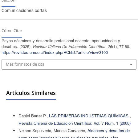
Comunicaciones cortas
Cómo Citar
Rayos cósmicos y desarrollo profesional docente: oportunidades y
desafíos. (2025).
Revista Chilena De Educación Científica
,
26
(1), 77-80.
https://revistas.umce.cl/index.php/RChEC/article/view/3100
Más formatos de cita
Artículos Similares
Daniel Bartet P.,
LAS PRIMERAS INDUSTRIAS QUÍMICAS
,
Revista Chilena de Educación Científica: Vol. 7 Núm. 1 (2008)
Nelson Sepulveda, Mariela Carvacho,
Alcances y desafíos de
propuestas interdisciplinares en ciencias naturales y las