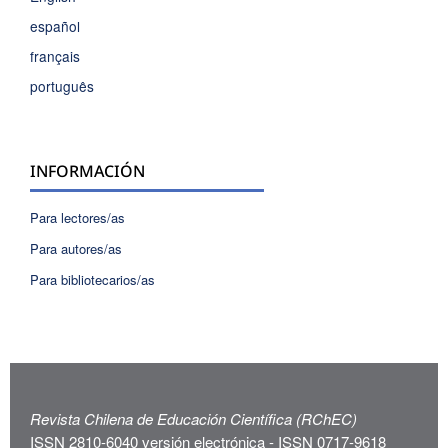
español
français
português
INFORMACIÓN
Para lectores/as
Para autores/as
Para bibliotecarios/as
Revista Chilena de Educación Científica (RChEC)
ISSN 2810-6040 versión electrónica - ISSN 0717-9618