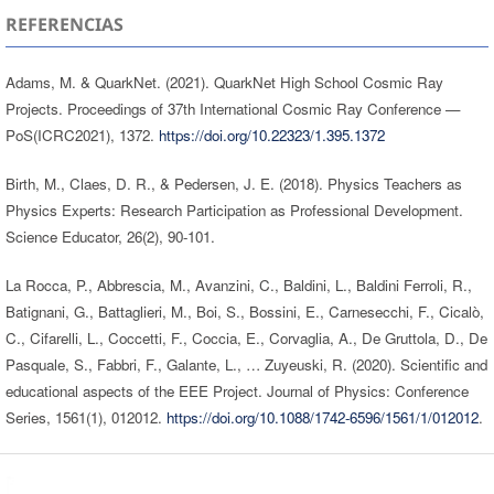
REFERENCIAS
Adams, M. & QuarkNet. (2021). QuarkNet High School Cosmic Ray
Projects. Proceedings of 37th International Cosmic Ray Conference —
PoS(ICRC2021), 1372.
https://doi.org/10.22323/1.395.1372
Birth, M., Claes, D. R., & Pedersen, J. E. (2018). Physics Teachers as
Physics Experts: Research Participation as Professional Development.
Science Educator, 26(2), 90-101.
La Rocca, P., Abbrescia, M., Avanzini, C., Baldini, L., Baldini Ferroli, R.,
Batignani, G., Battaglieri, M., Boi, S., Bossini, E., Carnesecchi, F., Cicalò,
C., Cifarelli, L., Coccetti, F., Coccia, E., Corvaglia, A., De Gruttola, D., De
Pasquale, S., Fabbri, F., Galante, L., … Zuyeuski, R. (2020). Scientific and
educational aspects of the EEE Project. Journal of Physics: Conference
Series, 1561(1), 012012.
https://doi.org/10.1088/1742-6596/1561/1/012012
.