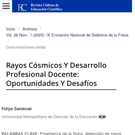
Inicio
/
Archivos
/
Vol. 26 Núm. 1 (2025): IX Encuentro Nacional de Didáctica de la Física
/
Comunicaciones cortas
Rayos Cósmicos Y Desarrollo
Profesional Docente:
Oportunidades Y Desafíos
Felipe Sandoval
Autores/as
Universidad Metropolitana de Ciencias de la Educación
Enseñanza de la física, detección de rayos
PALABRAS CLAVE: