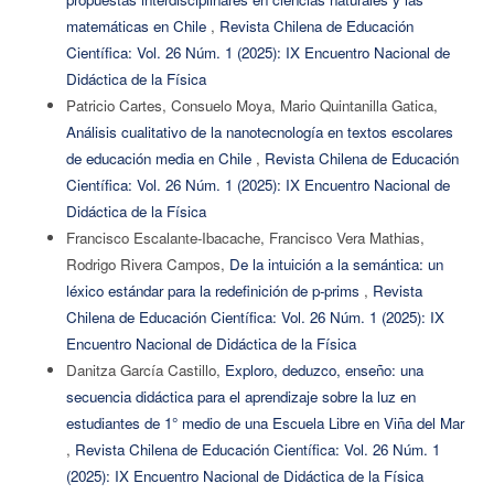
matemáticas en Chile
,
Revista Chilena de Educación
Científica: Vol. 26 Núm. 1 (2025): IX Encuentro Nacional de
Didáctica de la Física
Patricio Cartes, Consuelo Moya, Mario Quintanilla Gatica,
Análisis cualitativo de la nanotecnología en textos escolares
de educación media en Chile
,
Revista Chilena de Educación
Científica: Vol. 26 Núm. 1 (2025): IX Encuentro Nacional de
Didáctica de la Física
Francisco Escalante-Ibacache, Francisco Vera Mathias,
Rodrigo Rivera Campos,
De la intuición a la semántica: un
léxico estándar para la redefinición de p-prims
,
Revista
Chilena de Educación Científica: Vol. 26 Núm. 1 (2025): IX
Encuentro Nacional de Didáctica de la Física
Danitza García Castillo,
Exploro, deduzco, enseño: una
secuencia didáctica para el aprendizaje sobre la luz en
estudiantes de 1° medio de una Escuela Libre en Viña del Mar
,
Revista Chilena de Educación Científica: Vol. 26 Núm. 1
(2025): IX Encuentro Nacional de Didáctica de la Física