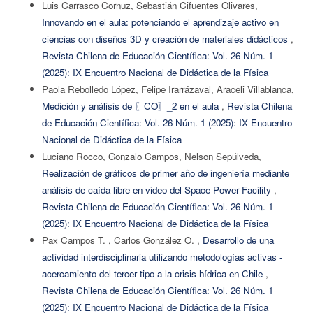
Luis Carrasco Cornuz, Sebastián Cifuentes Olivares,
Innovando en el aula: potenciando el aprendizaje activo en
ciencias con diseños 3D y creación de materiales didácticos
,
Revista Chilena de Educación Científica: Vol. 26 Núm. 1
(2025): IX Encuentro Nacional de Didáctica de la Física
Paola Rebolledo López, Felipe Irarrázaval, Araceli Villablanca,
Medición y análisis de 〖CO〗_2 en el aula
,
Revista Chilena
de Educación Científica: Vol. 26 Núm. 1 (2025): IX Encuentro
Nacional de Didáctica de la Física
Luciano Rocco, Gonzalo Campos, Nelson Sepúlveda,
Realización de gráficos de primer año de ingeniería mediante
análisis de caída libre en video del Space Power Facility
,
Revista Chilena de Educación Científica: Vol. 26 Núm. 1
(2025): IX Encuentro Nacional de Didáctica de la Física
Pax Campos T. , Carlos González O. ,
Desarrollo de una
actividad interdisciplinaria utilizando metodologías activas -
acercamiento del tercer tipo a la crisis hídrica en Chile
,
Revista Chilena de Educación Científica: Vol. 26 Núm. 1
(2025): IX Encuentro Nacional de Didáctica de la Física