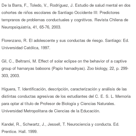
De la Barra, F., Toledo, V., Rodríguez, J. Estudio de salud mental en dos
cohortes de niños escolares de Santiago Occidente III: Predictores
tempranos de problemas conductuales y cognitivos. Revista Chilena de
Neuropsiquiatría, 41, 65-76, 2003.
Florenzano, R. El adolescente y sus conductas de riesgo. Santiago: Ed.
Universidad Católica, 1997.
Gil, C., Beltrami, M. Effect of solar eclipse on the behavior of a captive
group of hamaryas baboons {Papio hamadryas). Zoo biology, 22, p. 299-
303, 2003.
Higuera, T. Identificación, descripción, caracterización y análisis de las
distintas conductas agresivas de los estudiantes del C. E. S. L. Memoria
para optar al título de Profesor de Biología y Ciencias Naturales.
Universidad Metropolitana de Ciencias de la Educación.
Kandel, R., Schwartz, J., Jessell, T. Neurociencia y conducta. Ed.
Prentice. Hall. 1999.