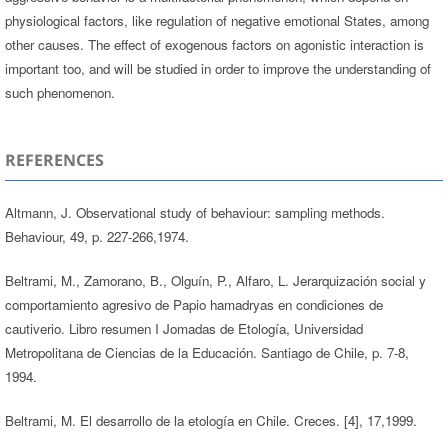
physiological factors, like regulation of negative emotional States, among
other causes. The effect of exogenous factors on agonistic interaction is
important too, and will be studied in order to improve the understanding of
such phenomenon.
REFERENCES
Altmann, J. Observational study of behaviour: sampling methods.
Behaviour, 49, p. 227-266,1974.
Beltrami, M., Zamorano, B., Olguín, P., Alfaro, L. Jerarquización social y
comportamiento agresivo de Papio hamadryas en condiciones de
cautiverio. Libro resumen I Jomadas de Etología, Universidad
Metropolitana de Ciencias de la Educación. Santiago de Chile, p. 7-8,
1994.
Beltrami, M. El desarrollo de la etología en Chile. Creces. [4], 17,1999.