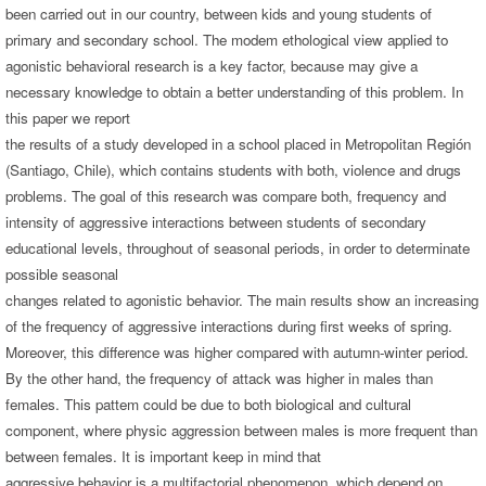
been carried out in our country, between kids and young students of
primary and secondary school. The modem ethological view applied to
agonistic behavioral research is a key factor, because may give a
necessary knowledge to obtain a better understanding of this problem. In
this paper we report
the results of a study developed in a school placed in Metropolitan Región
(Santiago, Chile), which contains students with both, violence and drugs
problems. The goal of this research was compare both, frequency and
intensity of aggressive interactions between students of secondary
educational levels, throughout of seasonal periods, in order to determinate
possible seasonal
changes related to agonistic behavior. The main results show an increasing
of the frequency of aggressive interactions during first weeks of spring.
Moreover, this difference was higher compared with autumn-winter period.
By the other hand, the frequency of attack was higher in males than
females. This pattem could be due to both biological and cultural
component, where physic aggression between males is more frequent than
between females. It is important keep in mind that
aggressive behavior is a multifactorial phenomenon, which depend on