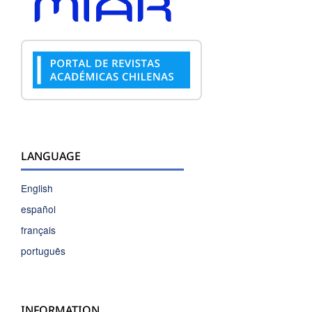
LANGUAGE
English
español
français
português
INFORMATION