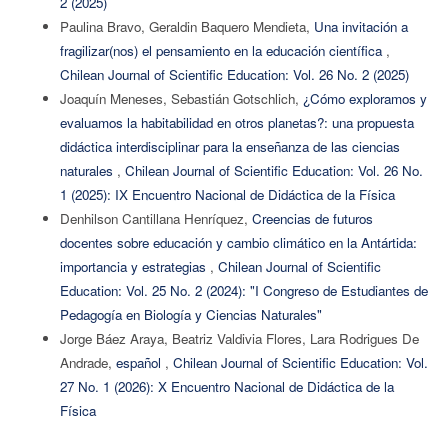
2 (2025)
Paulina Bravo, Geraldin Baquero Mendieta,
Una invitación a
fragilizar(nos) el pensamiento en la educación científica
,
Chilean Journal of Scientific Education: Vol. 26 No. 2 (2025)
Joaquín Meneses, Sebastián Gotschlich,
¿Cómo exploramos y
evaluamos la habitabilidad en otros planetas?: una propuesta
didáctica interdisciplinar para la enseñanza de las ciencias
naturales
,
Chilean Journal of Scientific Education: Vol. 26 No.
1 (2025): IX Encuentro Nacional de Didáctica de la Física
Denhilson Cantillana Henríquez,
Creencias de futuros
docentes sobre educación y cambio climático en la Antártida:
importancia y estrategias
,
Chilean Journal of Scientific
Education: Vol. 25 No. 2 (2024): "I Congreso de Estudiantes de
Pedagogía en Biología y Ciencias Naturales"
Jorge Báez Araya, Beatriz Valdivia Flores, Lara Rodrigues De
Andrade,
español
,
Chilean Journal of Scientific Education: Vol.
27 No. 1 (2026): X Encuentro Nacional de Didáctica de la
Física