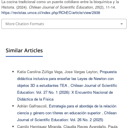
La cocina tradicional como un puente cotidiano entre la bioquímica y la
Historia. (2024).
Chilean Journal of Scientific Education
,
25
(2), 11-14.
https://revistas.umce.cl/index.php/RChEC/article/view/2938
More Citation Formats
Similar Articles
Katia Carolina Zúñiga Vega, Jose Vargas Leyton,
Propuesta
didáctica inclusiva para enseñar las Leyes de Newton con
objetos 3D a estudiantes TEA
,
Chilean Journal of Scientific
Education: Vol. 27 No. 1 (2026): X Encuentro Nacional de
Didáctica de la Física
Adrián Galfrascoli,
Estrategia para el abordaje de la relación
ciencia y género con títeres en educación superior
,
Chilean
Journal of Scientific Education: Vol. 26 No. 2 (2025)
Camilo Henriquez Miranda, Claudia Reyes Avendaño, Paula